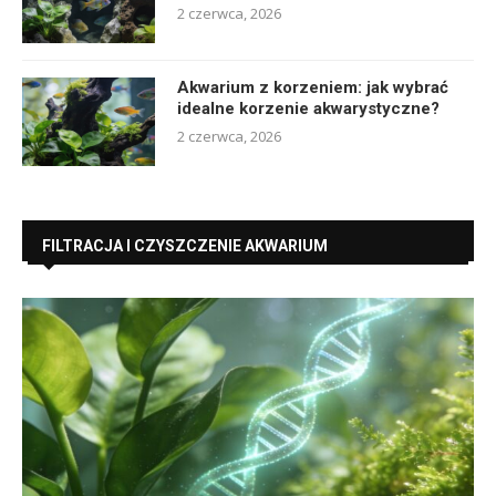
2 czerwca, 2026
Akwarium z korzeniem: jak wybrać
idealne korzenie akwarystyczne?
2 czerwca, 2026
FILTRACJA I CZYSZCZENIE AKWARIUM