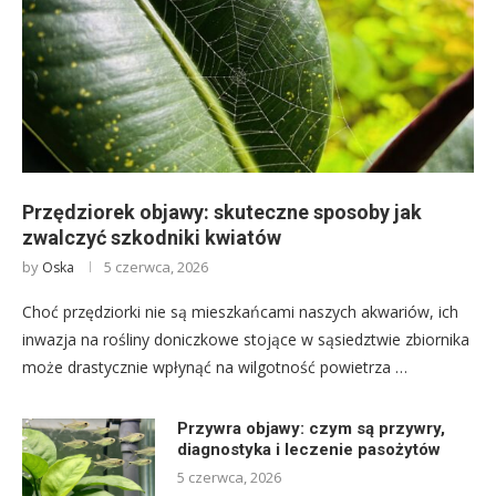
Przędziorek objawy: skuteczne sposoby jak
zwalczyć szkodniki kwiatów
by
5 czerwca, 2026
Oska
Choć przędziorki nie są mieszkańcami naszych akwariów, ich
inwazja na rośliny doniczkowe stojące w sąsiedztwie zbiornika
może drastycznie wpłynąć na wilgotność powietrza …
Przywra objawy: czym są przywry,
diagnostyka i leczenie pasożytów
5 czerwca, 2026