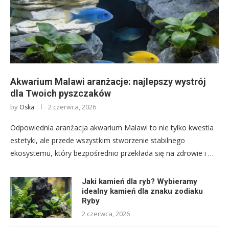
Akwarium Malawi aranżacje: najlepszy wystrój
dla Twoich pyszczaków
by
2 czerwca, 2026
Oska
Odpowiednia aranżacja akwarium Malawi to nie tylko kwestia
estetyki, ale przede wszystkim stworzenie stabilnego
ekosystemu, który bezpośrednio przekłada się na zdrowie i …
Jaki kamień dla ryb? Wybieramy
idealny kamień dla znaku zodiaku
Ryby
2 czerwca, 2026