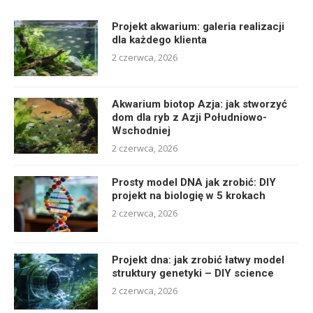
Projekt akwarium: galeria realizacji
dla każdego klienta
2 czerwca, 2026
Akwarium biotop Azja: jak stworzyć
dom dla ryb z Azji Południowo-
Wschodniej
2 czerwca, 2026
Prosty model DNA jak zrobić: DIY
projekt na biologię w 5 krokach
2 czerwca, 2026
Projekt dna: jak zrobić łatwy model
struktury genetyki – DIY science
2 czerwca, 2026