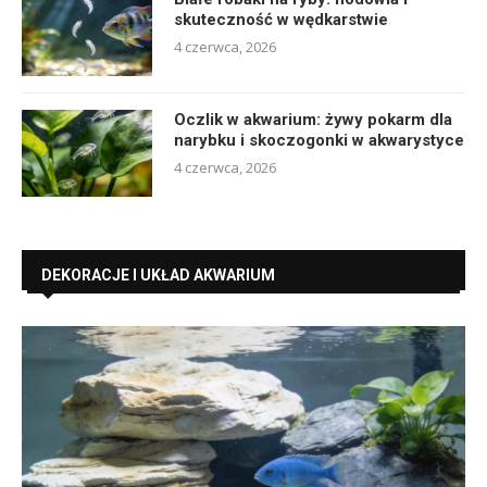
skuteczność w wędkarstwie
4 czerwca, 2026
Oczlik w akwarium: żywy pokarm dla
narybku i skoczogonki w akwarystyce
4 czerwca, 2026
DEKORACJE I UKŁAD AKWARIUM