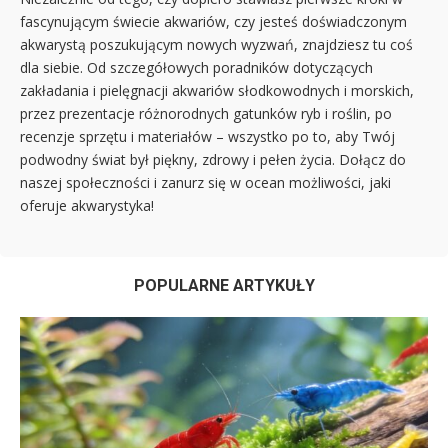
fascynującym świecie akwariów, czy jesteś doświadczonym
akwarystą poszukującym nowych wyzwań, znajdziesz tu coś
dla siebie. Od szczegółowych poradników dotyczących
zakładania i pielęgnacji akwariów słodkowodnych i morskich,
przez prezentacje różnorodnych gatunków ryb i roślin, po
recenzje sprzętu i materiałów – wszystko po to, aby Twój
podwodny świat był piękny, zdrowy i pełen życia. Dołącz do
naszej społeczności i zanurz się w ocean możliwości, jaki
oferuje akwarystyka!
POPULARNE ARTYKUŁY