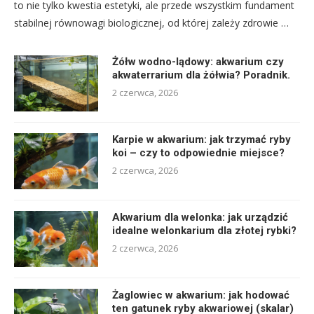
to nie tylko kwestia estetyki, ale przede wszystkim fundament
stabilnej równowagi biologicznej, od której zależy zdrowie …
Żółw wodno-lądowy: akwarium czy
akwaterrarium dla żółwia? Poradnik.
2 czerwca, 2026
Karpie w akwarium: jak trzymać ryby
koi – czy to odpowiednie miejsce?
2 czerwca, 2026
Akwarium dla welonka: jak urządzić
idealne welonkarium dla złotej rybki?
2 czerwca, 2026
Żaglowiec w akwarium: jak hodować
ten gatunek ryby akwariowej (skalar)