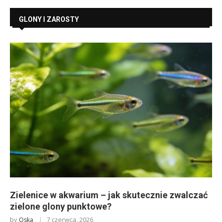
GLONY I ZAROSTY
Zielenice w akwarium – jak skutecznie zwalczać
zielone glony punktowe?
by
7 czerwca, 2026
Oska