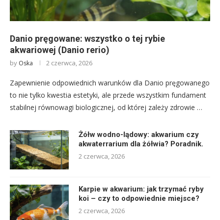
Danio pręgowane: wszystko o tej rybie
akwariowej (Danio rerio)
by
2 czerwca, 2026
Oska
Zapewnienie odpowiednich warunków dla Danio pręgowanego
to nie tylko kwestia estetyki, ale przede wszystkim fundament
stabilnej równowagi biologicznej, od której zależy zdrowie …
Żółw wodno-lądowy: akwarium czy
akwaterrarium dla żółwia? Poradnik.
2 czerwca, 2026
Karpie w akwarium: jak trzymać ryby
koi – czy to odpowiednie miejsce?
2 czerwca, 2026