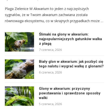
Plaga Zielenice W Akwarium to jeden z najczęstszych
sygnałów, że w Twoim akwarium zachwiana została
równowaga ekosystemu, co w skrajnych przypadkach może …
Ślimaki na glony w akwarium:
najpopularniejszych gatunków walka
z plagą
7 czerwca, 2026
Biały glon w akwarium: jak pozbyć się
tego nalotu i wygrać walkę z glonami?
6 czerwca, 2026
Glony w akwarium: przyczyny
powstawania i sprawdzone sposoby
walki
5 czerwca, 2026