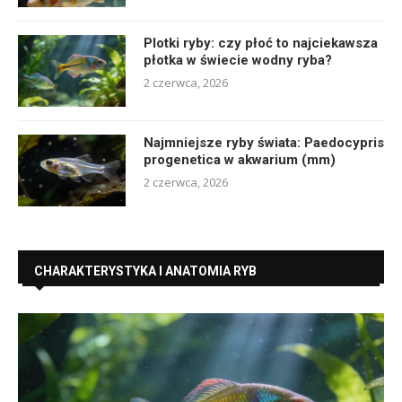
Plotki ryby: czy płoć to najciekawsza
płotka w świecie wodny ryba?
2 czerwca, 2026
Najmniejsze ryby świata: Paedocypris
progenetica w akwarium (mm)
2 czerwca, 2026
CHARAKTERYSTYKA I ANATOMIA RYB