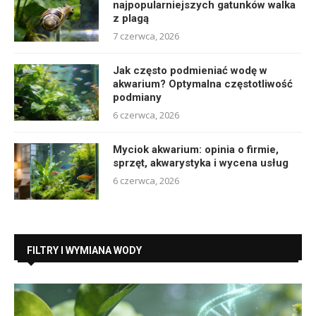
najpopularniejszych gatunków walka
z plagą
7 czerwca, 2026
Jak często podmieniać wodę w
akwarium? Optymalna częstotliwość
podmiany
6 czerwca, 2026
Myciok akwarium: opinia o firmie,
sprzęt, akwarystyka i wycena usług
6 czerwca, 2026
FILTRY I WYMIANA WODY