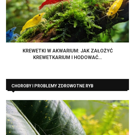
KREWETKI W AKWARIUM: JAK ZAŁOŻYĆ
KREWETKARIUM I HODOWAĆ...
CHOROBY I PROBLEMY ZDROWOTNE RYB