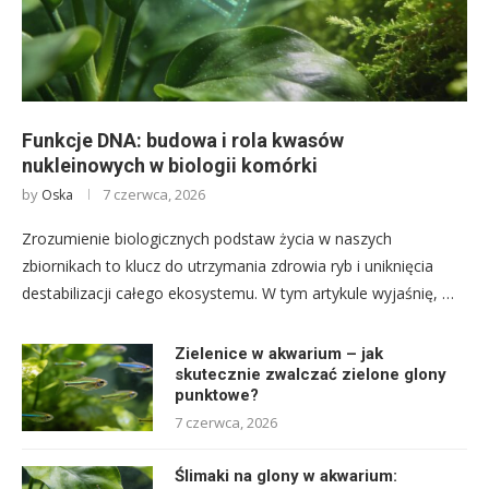
Funkcje DNA: budowa i rola kwasów
nukleinowych w biologii komórki
by
7 czerwca, 2026
Oska
Zrozumienie biologicznych podstaw życia w naszych
zbiornikach to klucz do utrzymania zdrowia ryb i uniknięcia
destabilizacji całego ekosystemu. W tym artykule wyjaśnię, …
Zielenice w akwarium – jak
skutecznie zwalczać zielone glony
punktowe?
7 czerwca, 2026
Ślimaki na glony w akwarium: