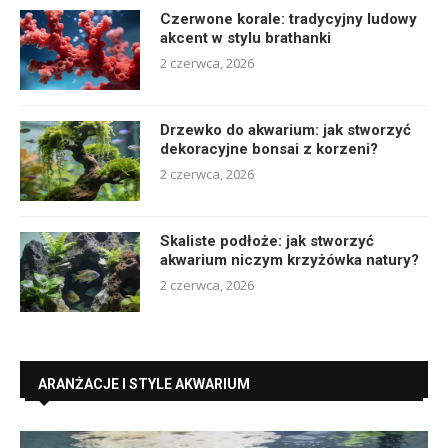
Czerwone korale: tradycyjny ludowy
akcent w stylu brathanki
2 czerwca, 2026
Drzewko do akwarium: jak stworzyć
dekoracyjne bonsai z korzeni?
2 czerwca, 2026
Skaliste podłoże: jak stworzyć
akwarium niczym krzyżówka natury?
2 czerwca, 2026
ARANŻACJE I STYLE AKWARIUM