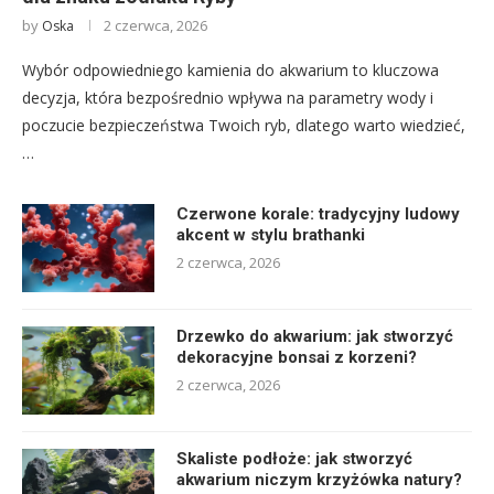
by
2 czerwca, 2026
Oska
Wybór odpowiedniego kamienia do akwarium to kluczowa
decyzja, która bezpośrednio wpływa na parametry wody i
poczucie bezpieczeństwa Twoich ryb, dlatego warto wiedzieć,
…
Czerwone korale: tradycyjny ludowy
akcent w stylu brathanki
2 czerwca, 2026
Drzewko do akwarium: jak stworzyć
dekoracyjne bonsai z korzeni?
2 czerwca, 2026
Skaliste podłoże: jak stworzyć
akwarium niczym krzyżówka natury?