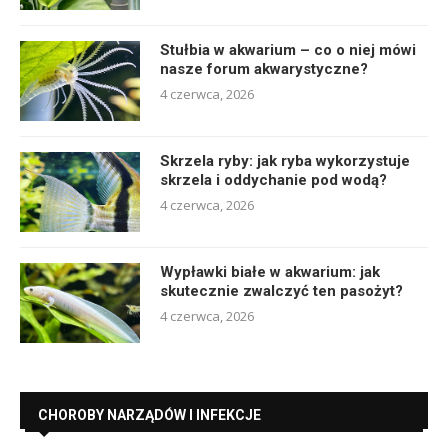
Stułbia w akwarium – co o niej mówi
nasze forum akwarystyczne?
4 czerwca, 2026
Skrzela ryby: jak ryba wykorzystuje
skrzela i oddychanie pod wodą?
4 czerwca, 2026
Wypławki białe w akwarium: jak
skutecznie zwalczyć ten pasożyt?
4 czerwca, 2026
CHOROBY NARZĄDÓW I INFEKCJE