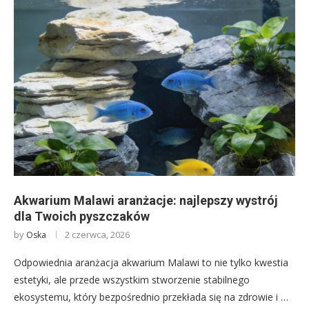
Akwarium Malawi aranżacje: najlepszy wystrój
dla Twoich pyszczaków
by
2 czerwca, 2026
Oska
Odpowiednia aranżacja akwarium Malawi to nie tylko kwestia
estetyki, ale przede wszystkim stworzenie stabilnego
ekosystemu, który bezpośrednio przekłada się na zdrowie i …