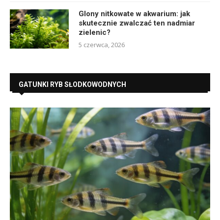
Glony nitkowate w akwarium: jak
skutecznie zwalczać ten nadmiar
zielenic?
5 czerwca, 2026
GATUNKI RYB SŁODKOWODNYCH