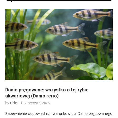
Danio pręgowane: wszystko o tej rybie
akwariowej (Danio rerio)
by
2 czerwca, 2026
Oska
Zapewnienie odpowiednich warunków dla Danio pręgowanego