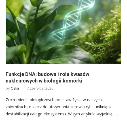
Funkcje DNA: budowa i rola kwasów
nukleinowych w biologii komórki
by
7 czerwca, 2026
Oska
Zrozumienie biologicznych podstaw życia w naszych
zbiornikach to klucz do utrzymania zdrowia ryb i uniknięcia
destabilizacji całego ekosystemu. W tym artykule wyjaśnię, …