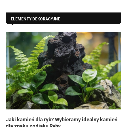
ELEMENTY DEKORACYJNE
Jaki kamień dla ryb? Wybieramy idealny kamień
dla znaku zodiaku Ryby