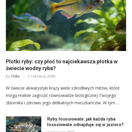
Plotki ryby: czy płoć to najciekawsza płotka w
świecie wodny ryba?
by
2 czerwca, 2026
Oska
W świecie akwarystyki krąży wiele szkodliwych mitów, które
mogą realnie zagrozić równowadze biologicznej Twojego
zbiornika i zdrowiu jego delikatnych mieszkańców. W tym …
Ryby łososiowate: jak każda ryba
łososiowate odnajduje się w jezioro?