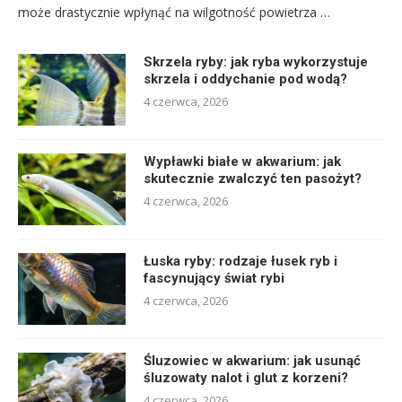
może drastycznie wpłynąć na wilgotność powietrza …
Skrzela ryby: jak ryba wykorzystuje
skrzela i oddychanie pod wodą?
4 czerwca, 2026
Wypławki białe w akwarium: jak
skutecznie zwalczyć ten pasożyt?
4 czerwca, 2026
Łuska ryby: rodzaje łusek ryb i
fascynujący świat rybi
4 czerwca, 2026
Śluzowiec w akwarium: jak usunąć
śluzowaty nalot i glut z korzeni?
4 czerwca, 2026