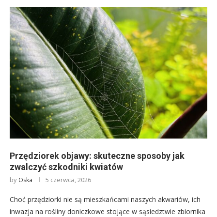
Przędziorek objawy: skuteczne sposoby jak
zwalczyć szkodniki kwiatów
by
5 czerwca, 2026
Oska
Choć przędziorki nie są mieszkańcami naszych akwariów, ich
inwazja na rośliny doniczkowe stojące w sąsiedztwie zbiornika