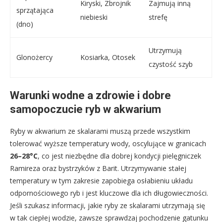
Kiryski, Zbrojnik
Zajmują inną
sprzątająca
niebieski
strefę
(dno)
Utrzymują
Glonożercy
Kosiarka, Otosek
czystość szyb
Warunki wodne a zdrowie i dobre
samopoczucie ryb w akwarium
Ryby w akwarium ze skalarami muszą przede wszystkim
tolerować wyższe temperatury wody, oscylujące w granicach
26–28°C
, co jest niezbędne dla dobrej kondycji pielęgniczek
Ramireza oraz bystrzyków z Barit. Utrzymywanie stałej
temperatury w tym zakresie zapobiega osłabieniu układu
odpornościowego ryb i jest kluczowe dla ich długowieczności.
Jeśli szukasz informacji, jakie ryby ze skalarami utrzymają się
w tak ciepłej wodzie, zawsze sprawdzaj pochodzenie gatunku