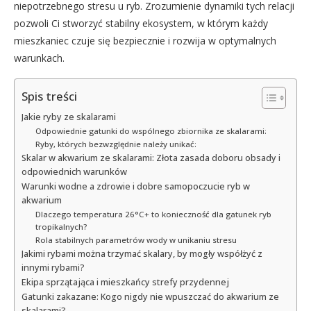
niepotrzebnego stresu u ryb. Zrozumienie dynamiki tych relacji
pozwoli Ci stworzyć stabilny ekosystem, w którym każdy
mieszkaniec czuje się bezpiecznie i rozwija w optymalnych
warunkach.
Spis treści
Jakie ryby ze skalarami
Odpowiednie gatunki do wspólnego zbiornika ze skalarami:
Ryby, których bezwzględnie należy unikać:
Skalar w akwarium ze skalarami: Złota zasada doboru obsady i
odpowiednich warunków
Warunki wodne a zdrowie i dobre samopoczucie ryb w
akwarium
Dlaczego temperatura 26°C+ to konieczność dla gatunek ryb
tropikalnych?
Rola stabilnych parametrów wody w unikaniu stresu
Jakimi rybami można trzymać skalary, by mogły współżyć z
innymi rybami?
Ekipa sprzątająca i mieszkańcy strefy przydennej
Gatunki zakazane: Kogo nigdy nie wpuszczać do akwarium ze
skalarami?