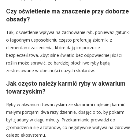
Czy oświetlenie ma znaczenie przy doborze
obsady?
Tak, oświetlenie wpływa na zachowanie ryb, ponieważ gatunki
o łagodnym usposobieniu często preferują zbiorniki z
elementami zacienienia, które dają im poczucie
bezpieczeństwa. Zbyt silne światło bez odpowiedniej ilości
roślin może sprawić, że bardziej płochliwe ryby będą
zestresowane w obecności dużych skalarów.
Jak często należy karmić ryby w akwarium
towarzyskim?
Ryby w akwarium towarzyskim ze skalarami najlepiej karmić
małymi porcjami dwa razy dziennie, dbając o to, by pokarm
był zjadany w ciągu minuty. Przekarmianie prowadzi do
gromadzenia się azotanów, co negatywnie wpływa na zdrowie
całego ekosystemu.