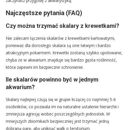
zaczynasz przygodę z akwarystyką.
Najczęstsze pytania (FAQ)
Czy można trzymać skalary z krewetkami?
Nie zalecam łączenia skalarów z krewetkami karłowatymi,
ponieważ dla dorosłego skalara są one łatwym i bardzo
atrakcyjnym pokarmem. Krewetki zostaną szybko upolowane,
chyba że w akwarium znajduje się bardzo gęsta roślinność,
która zapewni im bezpieczne schronienie.
Ile skalarów powinno być w jednym
akwarium?
Skalary najlepiej czują się w grupie liczącej co najmniej 5-6
osobników, co pozwala im na naturalne ustalenie hierarchii i
zmniejsza agresję wobec poszczególnych jednostek. W
mniejszych zbiornikach bezpieczniej jest trzymać jedną
dobraną parę, aby uniknąć walk o terytorium.