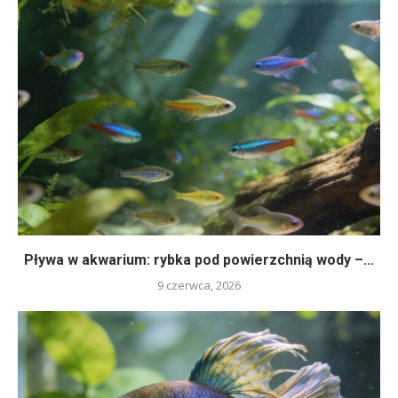
Pływa w akwarium: rybka pod powierzchnią wody –...
9 czerwca, 2026