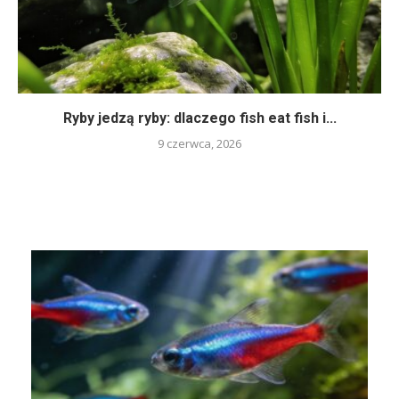
Ryby jedzą ryby: dlaczego fish eat fish i...
9 czerwca, 2026