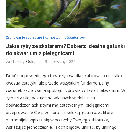
Zachowanie społeczne i kompatybilność gatunków
Jakie ryby ze skalarami? Dobierz idealne gatunki
do akwarium z pielęgnicami
written by
Oska
9 czerwca, 2026
Dobór odpowiedniego towarzystwa dla skalarów to nie tylko
kwestia estetyki, ale przede wszystkim fundamentalny
warunek zachowania spokoju i zdrowia w Twoim akwarium. W
tym artykule, bazując na własnych wieloletnich
doświadczeniach z tymi majestatycznymi pielęgnicami,
przeprowadzę Cię przez proces selekcji gatunków, które
harmonijnie wpiszą się w potrzeby Twojego zbiornika,
wskazując jednocześnie, jakich błędów unikać, by uniknąć