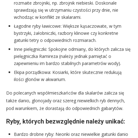
rozmaite zbrojniki, np. zbrojnik niebieski. Doskonale
sprawdzają się w utrzymaniu czystości przy dnie, nie
wchodząc w konflikt ze skalarami.
Łagodne ryby ławicowe: Większe kąsaczowate, w tym
bystrzyki, żałobniczki, razbory klinowe czy konkretne
gatunki tetry o odpowiednich rozmiarach.
Inne pielęgniczki: Spokojne odmiany, do których zalicza się
pielęgniczka Ramireza (należy jednak pamiętać o
zapewnieniu im bardzo stabilnych parametrów wody).
Ekipa porządkowa: Kosiarki, które skutecznie redukują
ilości glonów w akwarium.
Do polecanych współmieszkańców dla skalarów zalicza się
także danio, glonojady oraz szereg niewielkich ryb dennych,
pod warunkiem, że dorastają do odpowiednich gabarytów.
Ryby, których bezwzględnie należy unikać:
Bardzo drobne ryby: Neonki oraz niewielkie gatunki danio