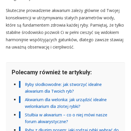
Skuteczne prowadzenie akwarium zależy głównie od Twojej
konsekwencji w utrzymywaniu stałych parametrów wody,
które są fundamentem zdrowia każdej ryby. Pamiętaj, że tylko
stabilne środowisko pozwoli Ci w pełni cieszyć się widokiem
harmonijnie współżyjących gatunków, dlatego zawsze stawiaj
na uważną obserwację i cierpliwość.
Polecamy również te artykuły:
Ryby słodkowodne: jak stworzyć idealne
akwarium dla Twoich ryb?
Akwarium dla welonka: jak urządzić idealne
welonkarium dla złotej rybki?
Stułbia w akwarium – co o niej mówi nasze
forum akwarystyczne?
Ryby z długim nosem: jaki rodzaj rybki wybrać do