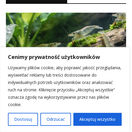
Cenimy prywatność użytkowników
Używamy plików cookie, aby poprawić jakość przeglądania,
wyświetlać reklamy lub treści dostosowane do
indywidualnych potrzeb użytkowników oraz analizować
ruch na stronie. Kliknięcie przycisku „Akceptuj wszystkie”
oznacza zgodę na wykorzystywanie przez nas plików
Co zjada glony w akwarium? Najlepsi pomocnicy
cookie.
w walce z glonami
2 czerwca, 2026
Dostosuj
Odrzucać
Akceptuj wszystko