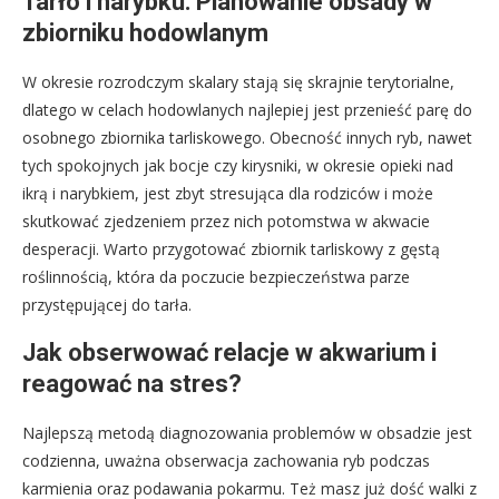
Tarło i narybku: Planowanie obsady w
zbiorniku hodowlanym
W okresie rozrodczym skalary stają się skrajnie terytorialne,
dlatego w celach hodowlanych najlepiej jest przenieść parę do
osobnego zbiornika tarliskowego. Obecność innych ryb, nawet
tych spokojnych jak bocje czy kirysniki, w okresie opieki nad
ikrą i narybkiem, jest zbyt stresująca dla rodziców i może
skutkować zjedzeniem przez nich potomstwa w akwacie
desperacji. Warto przygotować zbiornik tarliskowy z gęstą
roślinnością, która da poczucie bezpieczeństwa parze
przystępującej do tarła.
Jak obserwować relacje w akwarium i
reagować na stres?
Najlepszą metodą diagnozowania problemów w obsadzie jest
codzienna, uważna obserwacja zachowania ryb podczas
karmienia oraz podawania pokarmu. Też masz już dość walki z