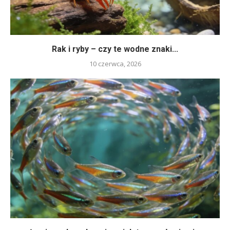
Rak i ryby – czy te wodne znaki...
10 czerwca, 2026