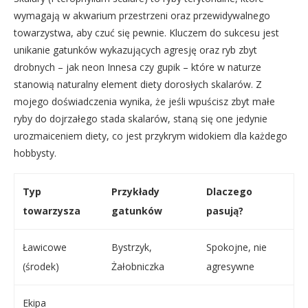
wymagają w akwarium przestrzeni oraz przewidywalnego
towarzystwa, aby czuć się pewnie. Kluczem do sukcesu jest
unikanie gatunków wykazujących agresję oraz ryb zbyt
drobnych – jak neon Innesa czy gupik – które w naturze
stanowią naturalny element diety dorosłych skalarów. Z
mojego doświadczenia wynika, że jeśli wpuścisz zbyt małe
ryby do dojrzałego stada skalarów, staną się one jedynie
urozmaiceniem diety, co jest przykrym widokiem dla każdego
hobbysty.
Typ
Przykłady
Dlaczego
towarzysza
gatunków
pasują?
Ławicowe
Bystrzyk,
Spokojne, nie
(środek)
Żałobniczka
agresywne
Ekipa