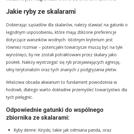
Jakie ryby ze skalarami
Dobierając sąsiadów dla skalarów, należy stawiać na gatunki o
łagodnym usposobieniu, które mają zbliżone preferencje
dotyczące warunków wodnych. Istotnym kryterium jest
również rozmiar – potencjalni towarzysze muszą być na tyle
wyrośnięci, by nie zostali potraktowani przez skalary jako
posiłek. Należy wystrzegać się ryb przejawiających agresję,
silny terytorializm oraz tych znanych z podgryzania płetw.
Właściwa obsada akwarium to fundament powodzenia w
hodowli, dlatego warto dokładnie przemyśleć towarzystwo dla
tych pielęgnic.
Odpowiednie gatunki do wspólnego
zbiornika ze skalarami:
Ryby denne: Kiryski, takie jak odmiana panda, oraz