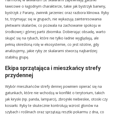
ławicowe o łagodnym charakterze, takie jak bystrzyk barwny,
bystrzyk z Parany, zwinnik jarzeniec oraz razbora klinowa. Ryby
te, trzymając się w grupach, nie wykazują zainteresowania
płetwami skalarów, co pozwala na zachowanie spokoju w
środkowej i górnej partii zbiornika. Dobierając obsadę, warto
skupić się na rybach, które nie tylko ładnie wyglądają, ale
pełnią określoną rolę w ekosystemie, co jest istotne, gdy
analizujemy, jakie ryby ze skalarami stworzą najbardziej
stabilną grupę.
Ekipa sprzątająca i mieszkańcy strefy
przydennej
Wybór mieszkańców strefy dennej powinien opierać się na
gatunkach, które nie wchodzą w konflikt o terytorium, takich
jak kiryski (np. panda, lamparci), zbrojniki niebieskie, otoski czy
kosiarki. Ryby te skutecznie kontrolują wzrost glonów na
szybach i roślinach oraz sprzątają resztki pokarmu z dna, co