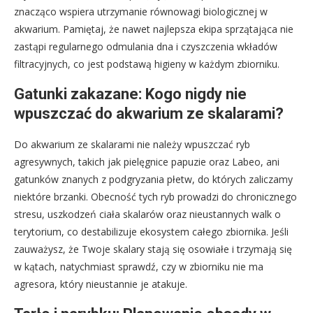
znacząco wspiera utrzymanie równowagi biologicznej w
akwarium. Pamiętaj, że nawet najlepsza ekipa sprzątająca nie
zastąpi regularnego odmulania dna i czyszczenia wkładów
filtracyjnych, co jest podstawą higieny w każdym zbiorniku.
Gatunki zakazane: Kogo nigdy nie
wpuszczać do akwarium ze skalarami?
Do akwarium ze skalarami nie należy wpuszczać ryb
agresywnych, takich jak pielęgnice papuzie oraz Labeo, ani
gatunków znanych z podgryzania płetw, do których zaliczamy
niektóre brzanki. Obecność tych ryb prowadzi do chronicznego
stresu, uszkodzeń ciała skalarów oraz nieustannych walk o
terytorium, co destabilizuje ekosystem całego zbiornika. Jeśli
zauważysz, że Twoje skalary stają się osowiałe i trzymają się
w kątach, natychmiast sprawdź, czy w zbiorniku nie ma
agresora, który nieustannie je atakuje.