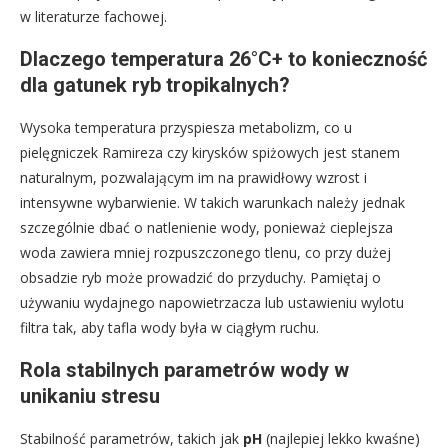
w literaturze fachowej.
Dlaczego temperatura 26°C+ to konieczność
dla gatunek ryb tropikalnych?
Wysoka temperatura przyspiesza metabolizm, co u
pielęgniczek Ramireza czy kirysków spiżowych jest stanem
naturalnym, pozwalającym im na prawidłowy wzrost i
intensywne wybarwienie. W takich warunkach należy jednak
szczególnie dbać o natlenienie wody, ponieważ cieplejsza
woda zawiera mniej rozpuszczonego tlenu, co przy dużej
obsadzie ryb może prowadzić do przyduchy. Pamiętaj o
używaniu wydajnego napowietrzacza lub ustawieniu wylotu
filtra tak, aby tafla wody była w ciągłym ruchu.
Rola stabilnych parametrów wody w
unikaniu stresu
Stabilność parametrów, takich jak
pH
(najlepiej lekko kwaśne)