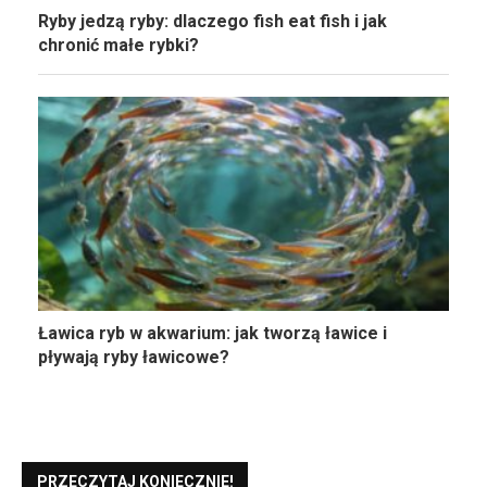
Ryby jedzą ryby: dlaczego fish eat fish i jak
chronić małe rybki?
Ławica ryb w akwarium: jak tworzą ławice i
pływają ryby ławicowe?
PRZECZYTAJ KONIECZNIE!