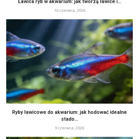
Ławica ryb w akwarium: jak tworzą ławice i...
10 czerwca, 2026
Ryby ławicowe do akwarium: jak hodować idealne
stado...
9 czerwca, 2026