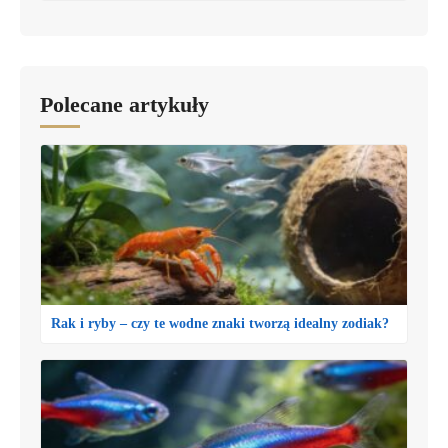
Polecane artykuły
Rak i ryby – czy te wodne znaki tworzą idealny zodiak?