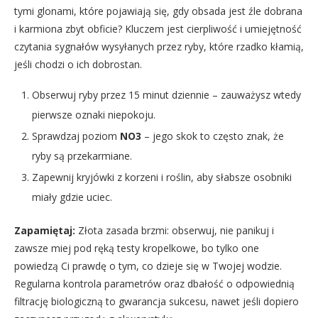
tymi glonami, które pojawiają się, gdy obsada jest źle dobrana
i karmiona zbyt obficie? Kluczem jest cierpliwość i umiejętność
czytania sygnałów wysyłanych przez ryby, które rzadko kłamią,
jeśli chodzi o ich dobrostan.
Obserwuj ryby przez 15 minut dziennie – zauważysz wtedy
pierwsze oznaki niepokoju.
Sprawdzaj poziom
NO3
– jego skok to często znak, że
ryby są przekarmiane.
Zapewnij kryjówki z korzeni i roślin, aby słabsze osobniki
miały gdzie uciec.
Zapamiętaj:
Złota zasada brzmi: obserwuj, nie panikuj i
zawsze miej pod ręką testy kropelkowe, bo tylko one
powiedzą Ci prawdę o tym, co dzieje się w Twojej wodzie.
Regularna kontrola parametrów oraz dbałość o odpowiednią
filtrację biologiczną to gwarancja sukcesu, nawet jeśli dopiero