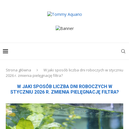
Strona główna
W jaki sposób liczba dni roboczych w styczniu
2026 r. zmienia pielęgnację filtra?
W JAKI SPOSÓB LICZBA DNI ROBOCZYCH W
STYCZNIU 2026 R. ZMIENIA PIELĘGNACJĘ FILTRA?