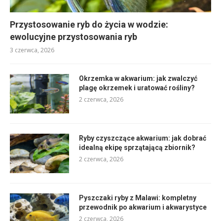
Przystosowanie ryb do życia w wodzie:
ewolucyjne przystosowania ryb
3 czerwca, 2026
Okrzemka w akwarium: jak zwalczyć
plagę okrzemek i uratować rośliny?
2 czerwca, 2026
Ryby czyszczące akwarium: jak dobrać
idealną ekipę sprzątającą zbiornik?
2 czerwca, 2026
Pyszczaki ryby z Malawi: kompletny
przewodnik po akwarium i akwarystyce
2 czerwca, 2026