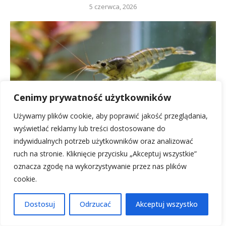
5 czerwca, 2026
Cenimy prywatność użytkowników
Używamy plików cookie, aby poprawić jakość przeglądania,
wyświetlać reklamy lub treści dostosowane do
indywidualnych potrzeb użytkowników oraz analizować
ruch na stronie. Kliknięcie przycisku „Akceptuj wszystkie”
oznacza zgodę na wykorzystywanie przez nas plików
Brunatnice w akwarium: jak skutecznie zwalczać te
cookie.
glony...
5 czerwca, 2026
Dostosuj
Odrzucać
Akceptuj wszystko