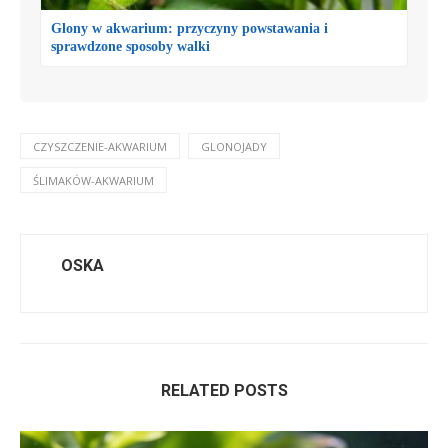
Glony w akwarium: przyczyny powstawania i
sprawdzone sposoby walki
CZYSZCZENIE-AKWARIUM
GLONOJADY
ŚLIMAKÓW-AKWARIUM
OSKA
RELATED POSTS