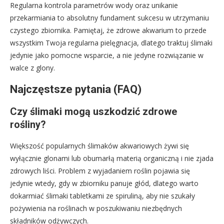
Regularna kontrola parametrów wody oraz unikanie
przekarmiania to absolutny fundament sukcesu w utrzymaniu
czystego zbiornika. Pamiętaj, że zdrowe akwarium to przede
wszystkim Twoja regularna pielęgnacja, dlatego traktuj ślimaki
jedynie jako pomocne wsparcie, a nie jedyne rozwiązanie w
walce z glony.
Najczęstsze pytania (FAQ)
Czy ślimaki mogą uszkodzić zdrowe
rośliny?
Większość popularnych ślimaków akwariowych żywi się
wyłącznie glonami lub obumarłą materią organiczną i nie zjada
zdrowych liści. Problem z wyjadaniem roślin pojawia się
jedynie wtedy, gdy w zbiorniku panuje głód, dlatego warto
dokarmiać ślimaki tabletkami ze spiruliną, aby nie szukały
pożywienia na roślinach w poszukiwaniu niezbędnych
składników odżywczych.