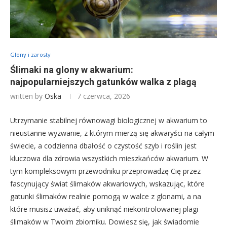
Glony i zarosty
Ślimaki na glony w akwarium:
najpopularniejszych gatunków walka z plagą
written by
Oska
7 czerwca, 2026
Utrzymanie stabilnej równowagi biologicznej w akwarium to
nieustanne wyzwanie, z którym mierzą się akwaryści na całym
świecie, a codzienna dbałość o czystość szyb i roślin jest
kluczowa dla zdrowia wszystkich mieszkańców akwarium. W
tym kompleksowym przewodniku przeprowadzę Cię przez
fascynujący świat ślimaków akwariowych, wskazując, które
gatunki ślimaków realnie pomogą w walce z glonami, a na
które musisz uważać, aby uniknąć niekontrolowanej plagi
ślimaków w Twoim zbiorniku. Dowiesz się, jak świadomie