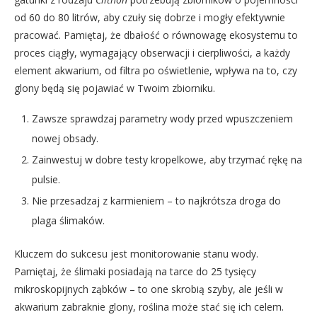
od 60 do 80 litrów, aby czuły się dobrze i mogły efektywnie
pracować. Pamiętaj, że dbałość o równowagę ekosystemu to
proces ciągły, wymagający obserwacji i cierpliwości, a każdy
element akwarium, od filtra po oświetlenie, wpływa na to, czy
glony będą się pojawiać w Twoim zbiorniku.
Zawsze sprawdzaj parametry wody przed wpuszczeniem
nowej obsady.
Zainwestuj w dobre testy kropelkowe, aby trzymać rękę na
pulsie.
Nie przesadzaj z karmieniem – to najkrótsza droga do
plaga ślimaków.
Kluczem do sukcesu jest monitorowanie stanu wody.
Pamiętaj, że ślimaki posiadają na tarce do 25 tysięcy
mikroskopijnych ząbków – to one skrobią szyby, ale jeśli w
akwarium zabraknie glony, roślina może stać się ich celem.