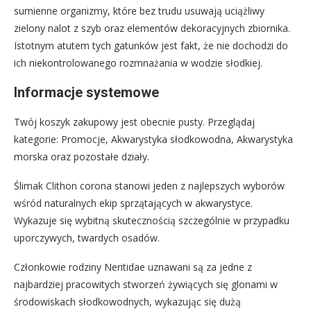
sumienne organizmy, które bez trudu usuwają uciążliwy
zielony nalot z szyb oraz elementów dekoracyjnych zbiornika.
Istotnym atutem tych gatunków jest fakt, że nie dochodzi do
ich niekontrolowanego rozmnażania w wodzie słodkiej.
Informacje systemowe
Twój koszyk zakupowy jest obecnie pusty. Przeglądaj
kategorie: Promocje, Akwarystyka słodkowodna, Akwarystyka
morska oraz pozostałe działy.
Ślimak Clithon corona stanowi jeden z najlepszych wyborów
wśród naturalnych ekip sprzątających w akwarystyce.
Wykazuje się wybitną skutecznością szczególnie w przypadku
uporczywych, twardych osadów.
Członkowie rodziny Neritidae uznawani są za jedne z
najbardziej pracowitych stworzeń żywiących się glonami w
środowiskach słodkowodnych, wykazując się dużą