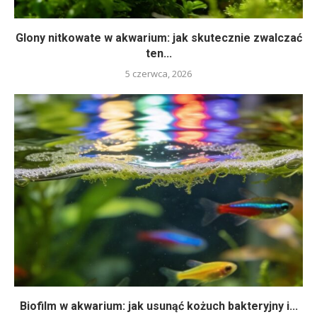
Glony nitkowate w akwarium: jak skutecznie zwalczać
ten...
5 czerwca, 2026
Biofilm w akwarium: jak usunąć kożuch bakteryjny i...