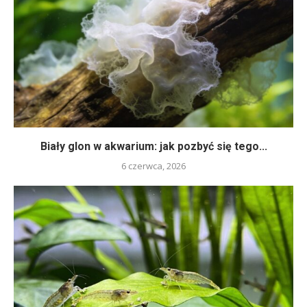
Biały glon w akwarium: jak pozbyć się tego...
6 czerwca, 2026