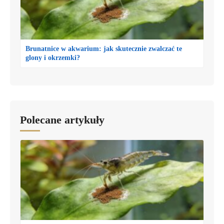
Brunatnice w akwarium: jak skutecznie zwalczać te
glony i okrzemki?
Polecane artykuły