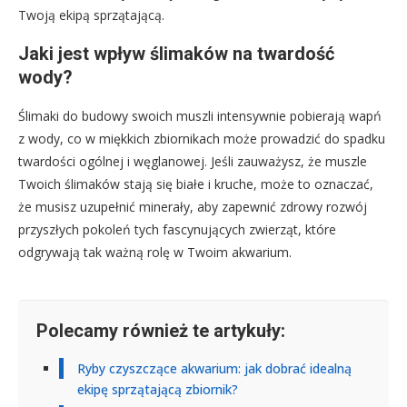
Twoją ekipą sprzątającą.
Jaki jest wpływ ślimaków na twardość
wody?
Ślimaki do budowy swoich muszli intensywnie pobierają wapń
z wody, co w miękkich zbiornikach może prowadzić do spadku
twardości ogólnej i węglanowej. Jeśli zauważysz, że muszle
Twoich ślimaków stają się białe i kruche, może to oznaczać,
że musisz uzupełnić minerały, aby zapewnić zdrowy rozwój
przyszłych pokoleń tych fascynujących zwierząt, które
odgrywają tak ważną rolę w Twoim akwarium.
Polecamy również te artykuły:
Ryby czyszczące akwarium: jak dobrać idealną
ekipę sprzątającą zbiornik?