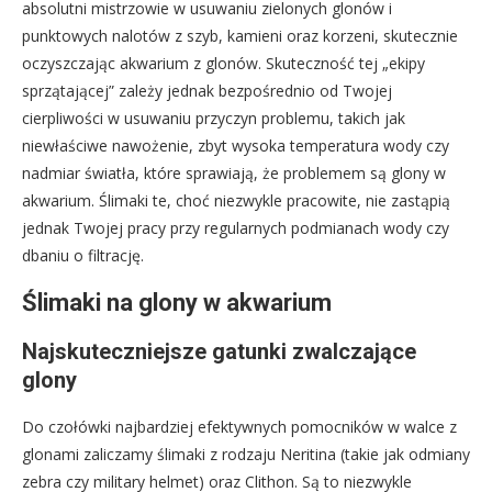
absolutni mistrzowie w usuwaniu zielonych glonów i
punktowych nalotów z szyb, kamieni oraz korzeni, skutecznie
oczyszczając akwarium z glonów. Skuteczność tej „ekipy
sprzątającej” zależy jednak bezpośrednio od Twojej
cierpliwości w usuwaniu przyczyn problemu, takich jak
niewłaściwe nawożenie, zbyt wysoka temperatura wody czy
nadmiar światła, które sprawiają, że problemem są glony w
akwarium. Ślimaki te, choć niezwykle pracowite, nie zastąpią
jednak Twojej pracy przy regularnych podmianach wody czy
dbaniu o filtrację.
Ślimaki na glony w akwarium
Najskuteczniejsze gatunki zwalczające
glony
Do czołówki najbardziej efektywnych pomocników w walce z
glonami zaliczamy ślimaki z rodzaju Neritina (takie jak odmiany
zebra czy military helmet) oraz Clithon. Są to niezwykle