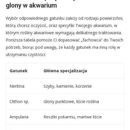
glony w akwarium
Wybór odpowiedniego gatunku zależy od rodzaju powierzchni,
którą chcesz oczyścić, oraz specyfiki Twojego akwarium, w
którym rośliny akwariowe wymagają delikatnego traktowania.
Poniższa tabela pomoże Ci dopasować „fachowca” do Twoich
potrzeb, biorąc pod uwagę, że każdy gatunek ma inną rolę w
utrzymaniu czystości:
Gatunek
Główna specjalizacja
Neritina
Szyby, kamienie, korzenie
Clithon sp.
Glony punktowe, liście roślina
Ampularia
Resztki pokarmu, martwe liście