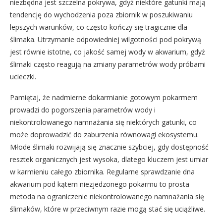
niezbędna jest szczelna pokrywa, gdyż niektóre gatunki mają
tendencję do wychodzenia poza zbiornik w poszukiwaniu
lepszych warunków, co często kończy się tragicznie dla
ślimaka. Utrzymanie odpowiedniej wilgotności pod pokrywą
jest równie istotne, co jakość samej wody w akwarium, gdyż
ślimaki często reagują na zmiany parametrów wody próbami
ucieczki.
Pamiętaj, że nadmierne dokarmianie gotowym pokarmem
prowadzi do pogorszenia parametrów wody i
niekontrolowanego namnażania się niektórych gatunki, co
może doprowadzić do zaburzenia równowagi ekosystemu.
Młode ślimaki rozwijają się znacznie szybciej, gdy dostępność
resztek organicznych jest wysoka, dlatego kluczem jest umiar
w karmieniu całego zbiornika. Regularne sprawdzanie dna
akwarium pod kątem niezjedzonego pokarmu to prosta
metoda na ograniczenie niekontrolowanego namnażania się
ślimaków, które w przeciwnym razie mogą stać się uciążliwe.