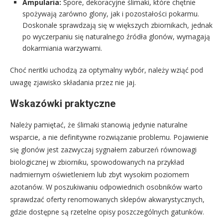
Ampularia:
Spore, dekoracyjne ślimaki, które chętnie
spożywają zarówno glony, jak i pozostałości pokarmu.
Doskonale sprawdzają się w większych zbiornikach, jednak
po wyczerpaniu się naturalnego źródła glonów, wymagają
dokarmiania warzywami.
Choć neritki uchodzą za optymalny wybór, należy wziąć pod
uwagę zjawisko składania przez nie jaj.
Wskazówki praktyczne
Należy pamiętać, że ślimaki stanowią jedynie naturalne
wsparcie, a nie definitywne rozwiązanie problemu. Pojawienie
się glonów jest zazwyczaj sygnałem zaburzeń równowagi
biologicznej w zbiorniku, spowodowanych na przykład
nadmiernym oświetleniem lub zbyt wysokim poziomem
azotanów. W poszukiwaniu odpowiednich osobników warto
sprawdzać oferty renomowanych sklepów akwarystycznych,
gdzie dostępne są rzetelne opisy poszczególnych gatunków.