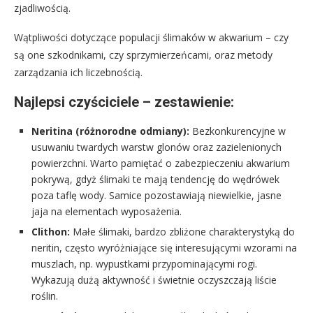
zjadliwością.
Wątpliwości dotyczące populacji ślimaków w akwarium – czy
są one szkodnikami, czy sprzymierzeńcami, oraz metody
zarządzania ich liczebnością.
Najlepsi czyściciele – zestawienie:
Neritina (różnorodne odmiany):
Bezkonkurencyjne w
usuwaniu twardych warstw glonów oraz zazielenionych
powierzchni. Warto pamiętać o zabezpieczeniu akwarium
pokrywą, gdyż ślimaki te mają tendencję do wędrówek
poza taflę wody. Samice pozostawiają niewielkie, jasne
jaja na elementach wyposażenia.
Clithon:
Małe ślimaki, bardzo zbliżone charakterystyką do
neritin, często wyróżniające się interesującymi wzorami na
muszlach, np. wypustkami przypominającymi rogi.
Wykazują dużą aktywność i świetnie oczyszczają liście
roślin.