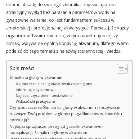
dobrać obsadę do swojego zbiornika, zapewniając mu
atrakcyjny wygląd bez narażania parametrów wody na
gwałtowne wahania, co jest fundamentem sukcesu w
amatorskiej i profesjonalnej akwarystyce. Pamiętaj, że każdy
organizm w Twoim zbiorniku, w tym nawet najmniejszy
ślimak, wpływa na ogólną kondycję akwarium, dlatego warto
podejść do tego tematu z należytą starannością i wiedzą.
Spis treści
Ślimaki na glony w akwarium
Najskuteczniejsze gatunki zwalczające glony
Informacje systemowe
Najlepsi czyściciele – zestawienie:
Wskazówki praktyczne
Czy wpuszczenie Ślimaki na glony w akwarium rzeczywiście
rozwiąże Twój problem z glony i plaga ślimaków w zbiorniku
sprzyjają?
Najlepsi sprzątacze: przegląd gatunki akwariowe i
specjalizacja Ślimaki na glony w akwarium