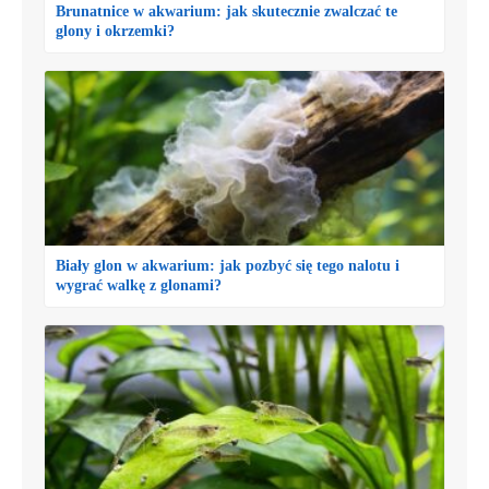
Brunatnice w akwarium: jak skutecznie zwalczać te
glony i okrzemki?
Biały glon w akwarium: jak pozbyć się tego nalotu i
wygrać walkę z glonami?