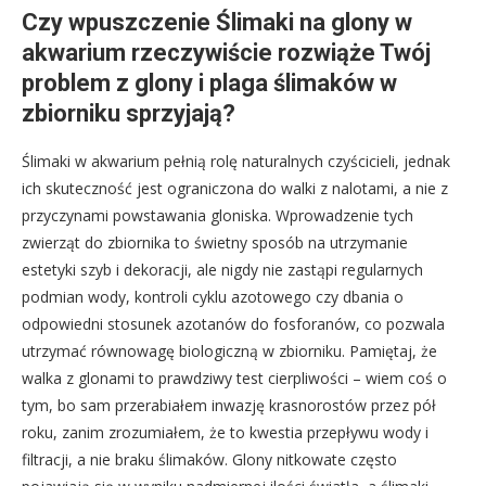
Czy wpuszczenie Ślimaki na glony w
akwarium rzeczywiście rozwiąże Twój
problem z glony i plaga ślimaków w
zbiorniku sprzyjają?
Ślimaki w akwarium pełnią rolę naturalnych czyścicieli, jednak
ich skuteczność jest ograniczona do walki z nalotami, a nie z
przyczynami powstawania gloniska. Wprowadzenie tych
zwierząt do zbiornika to świetny sposób na utrzymanie
estetyki szyb i dekoracji, ale nigdy nie zastąpi regularnych
podmian wody, kontroli cyklu azotowego czy dbania o
odpowiedni stosunek azotanów do fosforanów, co pozwala
utrzymać równowagę biologiczną w zbiorniku. Pamiętaj, że
walka z glonami to prawdziwy test cierpliwości – wiem coś o
tym, bo sam przerabiałem inwazję krasnorostów przez pół
roku, zanim zrozumiałem, że to kwestia przepływu wody i
filtracji, a nie braku ślimaków. Glony nitkowate często