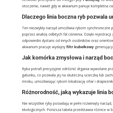
otoczenie, nawet gdy w akwarium panuje kompletna c
Dlaczego linia boczna ryb pozwala u
Ten niezwykły narząd umożliwia rybom synchroniczne p
poprzez analizę odbitych fal ciśnienia. Dzięki rejestr
odpowiedni dystans od innych osobników oraz orientowa
akwarium pracuje wydajny
filtr kubełkowy
generujący 
Jak komórka zmysłowa i narząd boc
Ryba potrafi precyzyjnie odróżnić drgania wywołane pr
gatunku, co pozwala jej na skuteczną ucieczkę lub za
mroku, umożliwiając rybom lokalizację ofiar i drapieżni
Różnorodność, jaką wykazuje linia b
Nie wszystkie ryby posiadają w pełni rozwinięty narząd
ekologicznych. Poniższa tabela przedstawia różnice w 