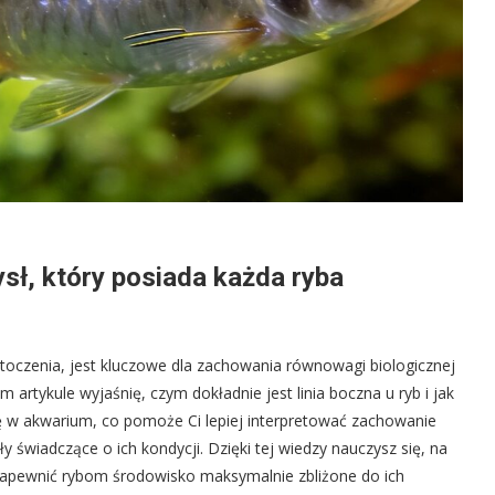
ysł, który posiada każda ryba
otoczenia, jest kluczowe dla zachowania równowagi biologicznej
rtykule wyjaśnię, czym dokładnie jest linia boczna u ryb i jak
ę w akwarium, co pomoże Ci lepiej interpretować zachowanie
świadczące o ich kondycji. Dzięki tej wiedzy nauczysz się, na
zapewnić rybom środowisko maksymalnie zbliżone do ich