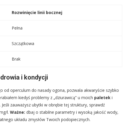
Rozwinięcie linii bocznej
Pełna
Szczątkowa
Brak
drowia i kondycji
go od operculum do nasady ogona, pozwala akwaryście szybko
erabiałem kiedyś problemy z „dziurawicą” u moich
paletek
i
eśli zauważysz ubytki w obrębie tej struktury, sprawdź
 mg/l.
Ważne:
dbaj o stabilne parametry i wysoką jakość wody,
ikatnego układu zmysłów Twoich podopiecznych.