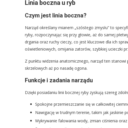
Linia boczna u ryb
Czym jest linia boczna?
Narząd określany mianem „szóstego zmysłu” to specyfic
ryby, rozpoczynając się przy głowie, aż do samej płetw
drgania oraz ruchy cieczy, co jest kluczowe dla ich s
oświetleniowych, omijania zatorów, szybkiej ucieczki p
Z punktu widzenia anatomicznego, narząd ten stanowi 
skrzelowych aż po nasadę ogona.
Funkcje i zadania narządu
Dzięki posiadaniu linii bocznej ryby zyskują szereg zdoln
Spokojne przemieszczanie się w całkowitej ciemn
Nawigację w trudnym terenie, takim jak jaskinie 
Wykrywanie falowania wody, zmian ciśnienia ora