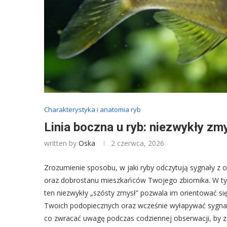
Charakterystyka i anatomia ryb
Linia boczna u ryb: niezwykły zm
written by
Oska
2 czerwca, 2026
Zrozumienie sposobu, w jaki ryby odczytują sygnały z 
oraz dobrostanu mieszkańców Twojego zbiornika. W tym a
ten niezwykły „szósty zmysł” pozwala im orientować si
Twoich podopiecznych oraz wcześnie wyłapywać sygnały 
co zwracać uwagę podczas codziennej obserwacji, by 