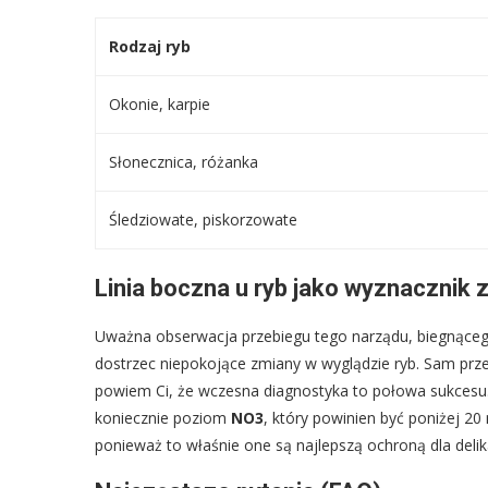
Rodzaj ryb
Okonie, karpie
Słonecznica, różanka
Śledziowate, piskorzowate
Linia boczna u ryb jako wyznacznik z
Uważna obserwacja przebiegu tego narządu, biegnące
dostrzec niepokojące zmiany w wyglądzie ryb. Sam prz
powiem Ci, że wczesna diagnostyka to połowa sukcesu. J
koniecznie poziom
NO3
, który powinien być poniżej 20
ponieważ to właśnie one są najlepszą ochroną dla del