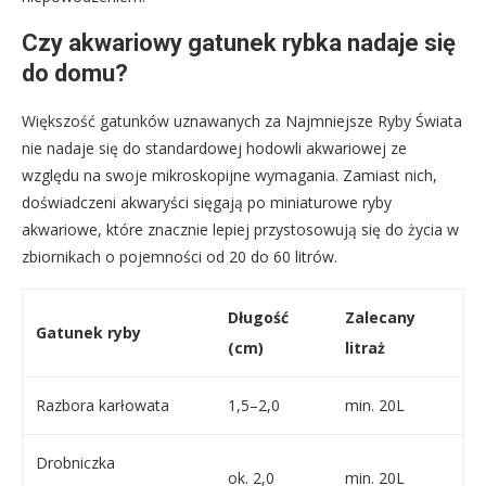
Czy akwariowy gatunek rybka nadaje się
do domu?
Większość gatunków uznawanych za Najmniejsze Ryby Świata
nie nadaje się do standardowej hodowli akwariowej ze
względu na swoje mikroskopijne wymagania. Zamiast nich,
doświadczeni akwaryści sięgają po miniaturowe ryby
akwariowe, które znacznie lepiej przystosowują się do życia w
zbiornikach o pojemności od 20 do 60 litrów.
Długość
Zalecany
Gatunek ryby
(cm)
litraż
Razbora karłowata
1,5–2,0
min. 20L
Drobniczka
ok. 2,0
min. 20L