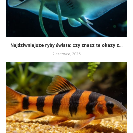
Najdziwniejsze ryby świata: czy znasz te okazy z...
2 czerwca, 2026