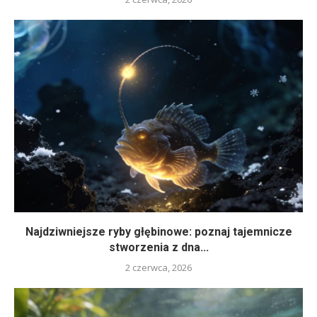
Najdziwniejsze ryby głębinowe: poznaj tajemnicze
stworzenia z dna...
2 czerwca, 2026