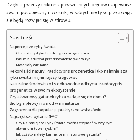
Dzięki tej wiedzy unikniesz powszechnych błędów i zapewnisz
swoim podopiecznym warunki, w których nie tylko przetrwają,
ale będą rozwijać się w zdrowiu.
Spis treści
Najmniejsze ryby świata
Charakterystyka Paedocypris progenetica
Inni miniaturowi przedstawiciele świata ryb
Materiały wizualne
Rekordziści natury: Paedocypris progenetica jako najmniejsza
ryba świata i najmniejszy kręgowiec
Naturalne środowisko i słodkowodne odkrycia: Paedocypris
progenetica w swoim ekosystemie
Czy akwariowy gatunek rybka nadaje się do domu?
Biologia płetwy i rozród w miniaturze
Zagrożenia dla populacji i praktyczne wskazówki
Najczęstsze pytania (FAQ)
Czy Najmniejsze Ryby Świata można trzymać w zwykłym
akwarium towarzyskim?
Jak często należy karmić te miniaturowe gatunki?