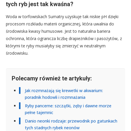
tych ryb jest tak kwaśna?
Woda w torfowiskach Sumatry uzyskuje tak niskie pH dzięki
procesom rozkładu materii organicznej, która uwalnia do
środowiska kwasy humusowe. Jest to naturalna bariera
ochronna, która ogranicza liczbę drapieżników i pasożytów, z
którymi te ryby musiałyby się zmierzyć w neutralnym
środowisku.
Polecamy również te artykuły:
Jak rozmnażają się krewetki w akwarium:
poradnik hodowli i rozmnażania
Ryby pancerne: szczątki, zęby i dawne morze
pełne tajemnic
Danio neonki rodzaje: przewodnik po gatunkach
tych stadnych rybek neonów