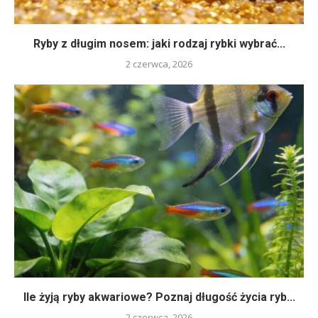
Ryby z długim nosem: jaki rodzaj rybki wybrać...
2 czerwca, 2026
Ile żyją ryby akwariowe? Poznaj długość życia ryb...
2 czerwca, 2026