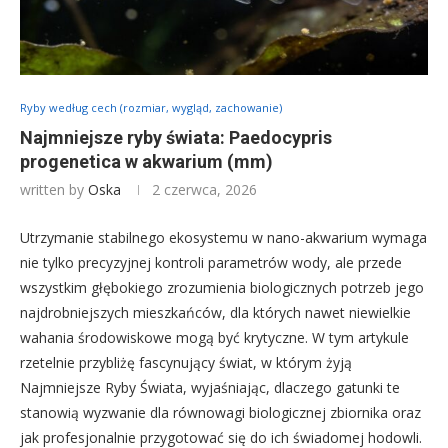
Ryby według cech (rozmiar, wygląd, zachowanie)
Najmniejsze ryby świata: Paedocypris
progenetica w akwarium (mm)
written by
Oska
2 czerwca, 2026
Utrzymanie stabilnego ekosystemu w nano-akwarium wymaga
nie tylko precyzyjnej kontroli parametrów wody, ale przede
wszystkim głębokiego zrozumienia biologicznych potrzeb jego
najdrobniejszych mieszkańców, dla których nawet niewielkie
wahania środowiskowe mogą być krytyczne. W tym artykule
rzetelnie przybliżę fascynujący świat, w którym żyją
Najmniejsze Ryby Świata, wyjaśniając, dlaczego gatunki te
stanowią wyzwanie dla równowagi biologicznej zbiornika oraz
jak profesjonalnie przygotować się do ich świadomej hodowli.