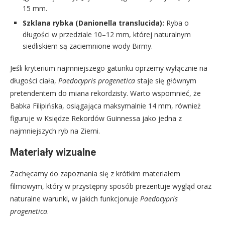
15 mm.
Szklana rybka (Danionella translucida):
Ryba o
długości w przedziale 10–12 mm, której naturalnym
siedliskiem są zaciemnione wody Birmy.
Jeśli kryterium najmniejszego gatunku oprzemy wyłącznie na
długości ciała,
Paedocypris progenetica
staje się głównym
pretendentem do miana rekordzisty. Warto wspomnieć, że
Babka Filipińska, osiągająca maksymalnie 14 mm, również
figuruje w Księdze Rekordów Guinnessa jako jedna z
najmniejszych ryb na Ziemi.
Materiały wizualne
Zachęcamy do zapoznania się z krótkim materiałem
filmowym, który w przystępny sposób prezentuje wygląd oraz
naturalne warunki, w jakich funkcjonuje
Paedocypris
progenetica
.