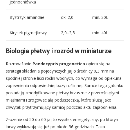
jednodniówka
Bystrzyk amandae
ok. 2,0
min. 30L
Kirysek pigmejkowy
2,0–2,5
min. 40L
Biologia płetwy i rozród w miniaturze
Rozmnażanie
Paedocypris progenetica
opiera się na
strategii składania pojedynczych jaj o średnicy 0,3 mm na
spodniej stronie liści roślin wodnych, co wymaga od opiekuna
zapewnienia odpowiedniej bazy roślinnej. Samce tego gatunku
posiadają zmodyfikowane płetwy brzuszne z przerośniętymi
mięśniami i zrogowaciałą poduszeczką, które służą jako
chwytak przytrzymujący samicę podczas aktu zapłodnienia.
Złożenie od 50 do 60 jaj to wysiłek energetyczny, po którym
larwy wykluwają się już po około 36 godzinach. Taka