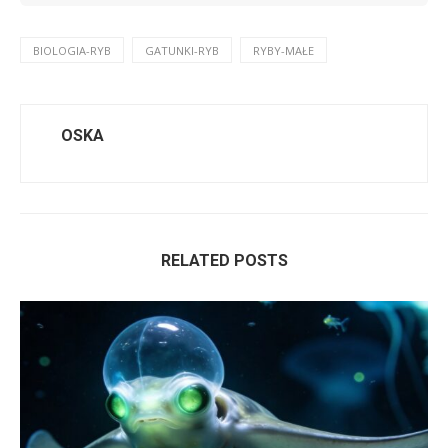
BIOLOGIA-RYB
GATUNKI-RYB
RYBY-MAŁE
OSKA
RELATED POSTS