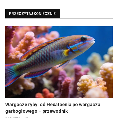
PRZECZYTAJ KONIECZNIE!
Wargacze ryby: od Hexataenia po wargacza
garbogłowego – przewodnik