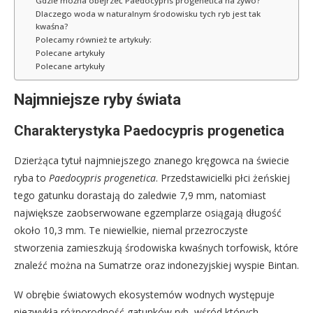
Gdzie można obejrzeć Paedocypris progenetica na żywo?
Dlaczego woda w naturalnym środowisku tych ryb jest tak
kwaśna?
Polecamy również te artykuły:
Polecane artykuły
Polecane artykuły
Najmniejsze ryby świata
Charakterystyka Paedocypris progenetica
Dzierżąca tytuł najmniejszego znanego kręgowca na świecie
ryba to
Paedocypris progenetica
. Przedstawicielki płci żeńskiej
tego gatunku dorastają do zaledwie 7,9 mm, natomiast
największe zaobserwowane egzemplarze osiągają długość
około 10,3 mm. Te niewielkie, niemal przezroczyste
stworzenia zamieszkują środowiska kwaśnych torfowisk, które
znaleźć można na Sumatrze oraz indonezyjskiej wyspie Bintan.
W obrębie światowych ekosystemów wodnych występuje
niezwykła różnorodność gatunków ryb, wśród których