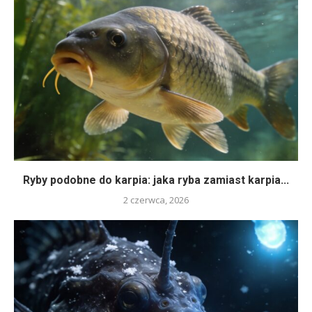
Ryby podobne do karpia: jaka ryba zamiast karpia...
2 czerwca, 2026