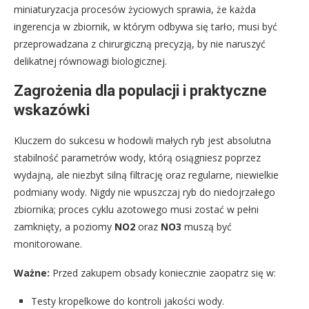
miniaturyzacja procesów życiowych sprawia, że każda
ingerencja w zbiornik, w którym odbywa się tarło, musi być
przeprowadzana z chirurgiczną precyzją, by nie naruszyć
delikatnej równowagi biologicznej.
Zagrożenia dla populacji i praktyczne
wskazówki
Kluczem do sukcesu w hodowli małych ryb jest absolutna
stabilność parametrów wody, którą osiągniesz poprzez
wydajną, ale niezbyt silną filtrację oraz regularne, niewielkie
podmiany wody. Nigdy nie wpuszczaj ryb do niedojrzałego
zbiornika; proces cyklu azotowego musi zostać w pełni
zamknięty, a poziomy
NO2
oraz
NO3
muszą być
monitorowane.
Ważne:
Przed zakupem obsady koniecznie zaopatrz się w:
Testy kropelkowe do kontroli jakości wody.