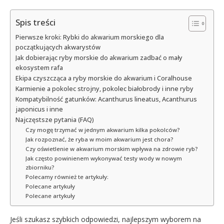
Spis treści
Pierwsze kroki: Rybki do akwarium morskiego dla
początkujących akwarystów
Jak dobierając ryby morskie do akwarium zadbać o mały
ekosystem rafa
Ekipa czyszcząca a ryby morskie do akwarium i Coralhouse
Karmienie a pokolec strojny, pokolec białobrody i inne ryby
Kompatybilność gatunków: Acanthurus lineatus, Acanthurus
japonicus i inne
Najczęstsze pytania (FAQ)
Czy mogę trzymać w jednym akwarium kilka pokolców?
Jak rozpoznać, że ryba w moim akwarium jest chora?
Czy oświetlenie w akwarium morskim wpływa na zdrowie ryb?
Jak często powinienem wykonywać testy wody w nowym
zbiorniku?
Polecamy również te artykuły:
Polecane artykuły
Polecane artykuły
Jeśli szukasz szybkich odpowiedzi, najlepszym wyborem na