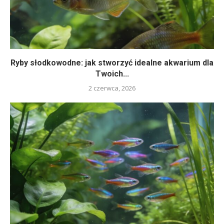
Ryby słodkowodne: jak stworzyć idealne akwarium dla
Twoich...
2 czerwca, 2026