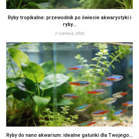
Ryby tropikalne: przewodnik po świecie akwarystyki i
ryby...
2 czerwca, 2026
Ryby do nano akwarium: idealne gatunki dla Twojego...