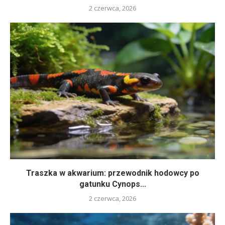
2 czerwca, 2026
Traszka w akwarium: przewodnik hodowcy po
gatunku Cynops...
2 czerwca, 2026