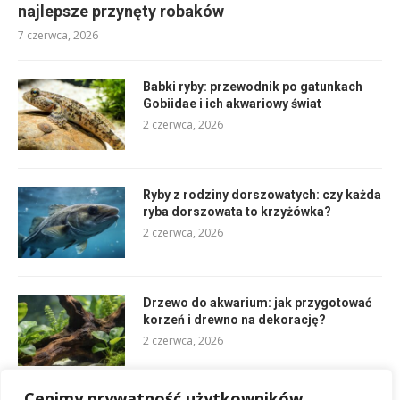
najlepsze przynęty robaków
7 czerwca, 2026
Babki ryby: przewodnik po gatunkach
Gobiidae i ich akwariowy świat
2 czerwca, 2026
Ryby z rodziny dorszowatych: czy każda
ryba dorszowata to krzyżówka?
2 czerwca, 2026
Drzewo do akwarium: jak przygotować
korzeń i drewno na dekorację?
2 czerwca, 2026
Cenimy prywatność użytkowników