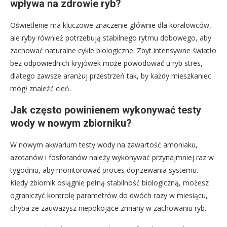
wpływa na zdrowie ryb?
Oświetlenie ma kluczowe znaczenie głównie dla koralowców,
ale ryby również potrzebują stabilnego rytmu dobowego, aby
zachować naturalne cykle biologiczne. Zbyt intensywne światło
bez odpowiednich kryjówek może powodować u ryb stres,
dlatego zawsze aranżuj przestrzeń tak, by każdy mieszkaniec
mógł znaleźć cień.
Jak często powinienem wykonywać testy
wody w nowym zbiorniku?
W nowym akwarium testy wody na zawartość amoniaku,
azotanów i fosforanów należy wykonywać przynajmniej raz w
tygodniu, aby monitorować proces dojrzewania systemu.
Kiedy zbiornik osiągnie pełną stabilność biologiczną, możesz
ograniczyć kontrolę parametrów do dwóch razy w miesiącu,
chyba że zauważysz niepokojące zmiany w zachowaniu ryb.