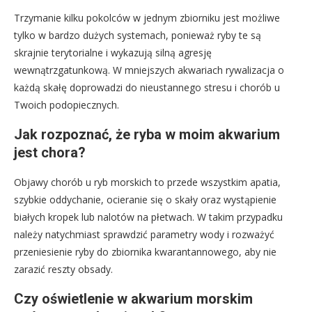
Trzymanie kilku pokolców w jednym zbiorniku jest możliwe
tylko w bardzo dużych systemach, ponieważ ryby te są
skrajnie terytorialne i wykazują silną agresję
wewnątrzgatunkową. W mniejszych akwariach rywalizacja o
każdą skałę doprowadzi do nieustannego stresu i chorób u
Twoich podopiecznych.
Jak rozpoznać, że ryba w moim akwarium
jest chora?
Objawy chorób u ryb morskich to przede wszystkim apatia,
szybkie oddychanie, ocieranie się o skały oraz wystąpienie
białych kropek lub nalotów na płetwach. W takim przypadku
należy natychmiast sprawdzić parametry wody i rozważyć
przeniesienie ryby do zbiornika kwarantannowego, aby nie
zarazić reszty obsady.
Czy oświetlenie w akwarium morskim