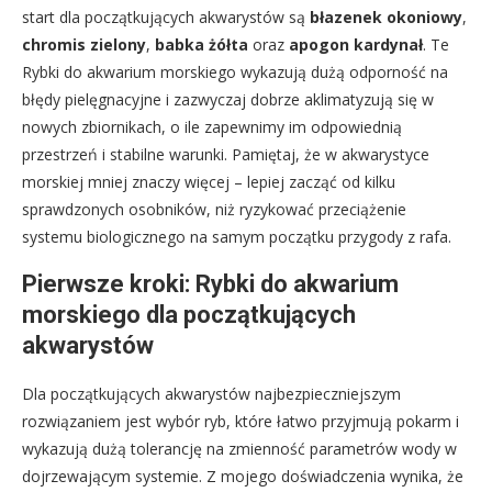
start dla początkujących akwarystów są
błazenek okoniowy
,
chromis zielony
,
babka żółta
oraz
apogon kardynał
. Te
Rybki do akwarium morskiego wykazują dużą odporność na
błędy pielęgnacyjne i zazwyczaj dobrze aklimatyzują się w
nowych zbiornikach, o ile zapewnimy im odpowiednią
przestrzeń i stabilne warunki. Pamiętaj, że w akwarystyce
morskiej mniej znaczy więcej – lepiej zacząć od kilku
sprawdzonych osobników, niż ryzykować przeciążenie
systemu biologicznego na samym początku przygody z rafa.
Pierwsze kroki: Rybki do akwarium
morskiego dla początkujących
akwarystów
Dla początkujących akwarystów najbezpieczniejszym
rozwiązaniem jest wybór ryb, które łatwo przyjmują pokarm i
wykazują dużą tolerancję na zmienność parametrów wody w
dojrzewającym systemie. Z mojego doświadczenia wynika, że