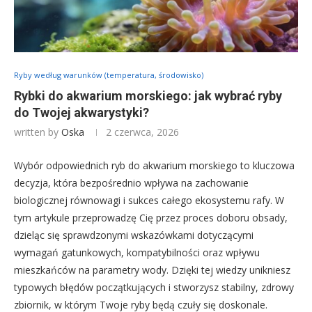
Ryby według warunków (temperatura, środowisko)
Rybki do akwarium morskiego: jak wybrać ryby
do Twojej akwarystyki?
written by
Oska
2 czerwca, 2026
Wybór odpowiednich ryb do akwarium morskiego to kluczowa
decyzja, która bezpośrednio wpływa na zachowanie
biologicznej równowagi i sukces całego ekosystemu rafy. W
tym artykule przeprowadzę Cię przez proces doboru obsady,
dzieląc się sprawdzonymi wskazówkami dotyczącymi
wymagań gatunkowych, kompatybilności oraz wpływu
mieszkańców na parametry wody. Dzięki tej wiedzy unikniesz
typowych błędów początkujących i stworzysz stabilny, zdrowy
zbiornik, w którym Twoje ryby będą czuły się doskonale.