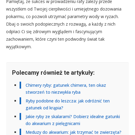
Pamiętaj, że sukces w prowadzeniu rafy zależy przede
wszystkim od Twojej cierpliwości i umiejętnego dozowania
pokarmu, co pozwoli utrzymać parametry wody w ryzach.
Dbaj o swoich podopiecznych z rozwagą, a każdy z nich
odpłaci Ci się zdrowym wyglądem i fascynującym
zachowaniem, które czyni ten podwodny świat tak
wyjątkowym.
Polecamy również te artykuły:
Chimery ryby: gatunek chimera, ten okaz
stworzeń to niezwykła ryba
Ryby podobne do leszcza: jak odróżnić ten
gatunek od krąpia?
Jakie ryby ze skalarami? Dobierz idealne gatunki
do akwarium z pielęgnicami
Meduzy do akwarium: jak trzymać te zwierzęta?