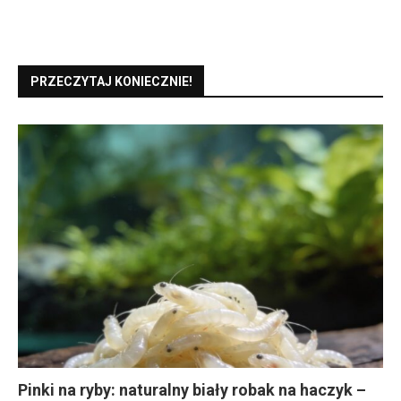
PRZECZYTAJ KONIECZNIE!
Pinki na ryby: naturalny biały robak na haczyk –