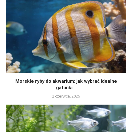
Morskie ryby do akwarium: jak wybrać idealne
gatunki...
2 czerwca, 2026