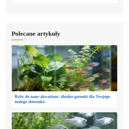
Polecane artykuły
Ryby do nano akwarium: idealne gatunki dla Twojego
małego zbiornika