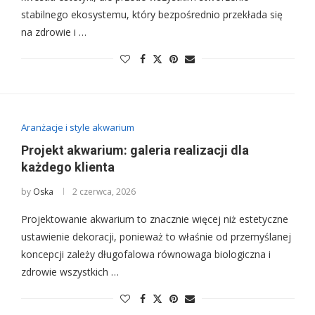
stabilnego ekosystemu, który bezpośrednio przekłada się
na zdrowie i …
Aranżacje i style akwarium
Projekt akwarium: galeria realizacji dla
każdego klienta
by
Oska
2 czerwca, 2026
Projektowanie akwarium to znacznie więcej niż estetyczne
ustawienie dekoracji, ponieważ to właśnie od przemyślanej
koncepcji zależy długofalowa równowaga biologiczna i
zdrowie wszystkich …