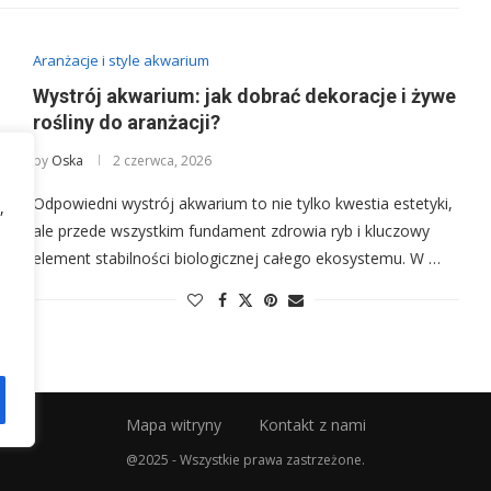
Aranżacje i style akwarium
Wystrój akwarium: jak dobrać dekoracje i żywe
rośliny do aranżacji?
by
Oska
2 czerwca, 2026
Odpowiedni wystrój akwarium to nie tylko kwestia estetyki,
,
ale przede wszystkim fundament zdrowia ryb i kluczowy
element stabilności biologicznej całego ekosystemu. W …
Mapa witryny
Kontakt z nami
@2025 - Wszystkie prawa zastrzeżone.