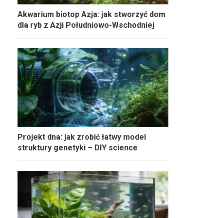
Akwarium biotop Azja: jak stworzyć dom
dla ryb z Azji Południowo-Wschodniej
Projekt dna: jak zrobić łatwy model
struktury genetyki – DIY science