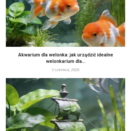
Akwarium dla welonka: jak urządzić idealne
welonkarium dla...
2 czerwca, 2026