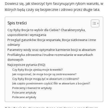
Dowiesz się, jak stworzyć tym fascynującym rybom warunki, w
których będą czuły się bezpiecznie i zdrowo przez długie lata.
Spis treści
Czy Ryby Bocje to wybór dla Ciebie? Charakterystyka,
usposobienie i wymagania
Przegląd gatunków: Bocja wspaniała, Bocja siatkowana i inne
odmiany
Parametry wody oraz optymalne karmienie bocji w akwarium
Profilaktyka zdrowotna i trudne rozmnażanie w warunkach
domowych
Najczęstsze pytania (FAQ)
Czy Ryby Bocje zjedzą moje krewetki?
Jak rozpoznać, że moje bocje są zestresowane?
Czy Ryby Bocje mogą żyć w akwarium z roślinami?
Jak często powinienem czyścić filtr w akwarium z bocjami?
Polecamy również te artykuły:
Polecane artykuły
Polecane artykuły