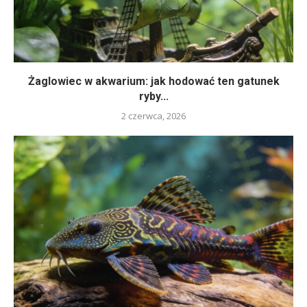
Żaglowiec w akwarium: jak hodować ten gatunek
ryby...
2 czerwca, 2026