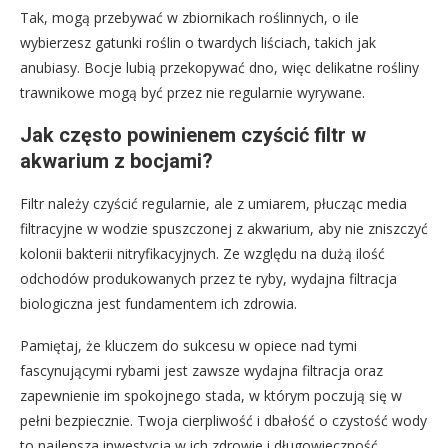
Tak, mogą przebywać w zbiornikach roślinnych, o ile
wybierzesz gatunki roślin o twardych liściach, takich jak
anubiasy. Bocje lubią przekopywać dno, więc delikatne rośliny
trawnikowe mogą być przez nie regularnie wyrywane.
Jak często powinienem czyścić filtr w
akwarium z bocjami?
Filtr należy czyścić regularnie, ale z umiarem, płucząc media
filtracyjne w wodzie spuszczonej z akwarium, aby nie zniszczyć
kolonii bakterii nitryfikacyjnych. Ze względu na dużą ilość
odchodów produkowanych przez te ryby, wydajna filtracja
biologiczna jest fundamentem ich zdrowia.
Pamiętaj, że kluczem do sukcesu w opiece nad tymi
fascynującymi rybami jest zawsze wydajna filtracja oraz
zapewnienie im spokojnego stada, w którym poczują się w
pełni bezpiecznie. Twoja cierpliwość i dbałość o czystość wody
to najlepsza inwestycja w ich zdrowie i długowieczność.