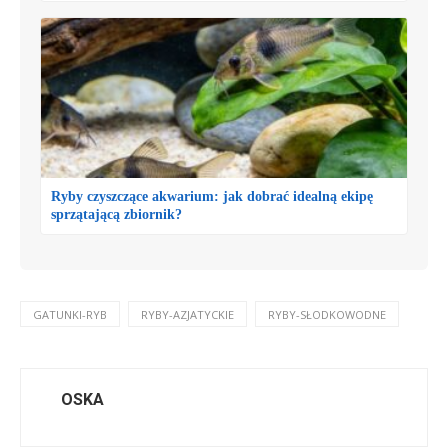
Ryby czyszczące akwarium: jak dobrać idealną ekipę
sprzątającą zbiornik?
GATUNKI-RYB
RYBY-AZJATYCKIE
RYBY-SŁODKOWODNE
OSKA