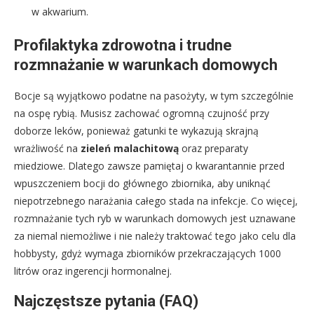
w akwarium.
Profilaktyka zdrowotna i trudne
rozmnażanie w warunkach domowych
Bocje są wyjątkowo podatne na pasożyty, w tym szczególnie
na ospę rybią. Musisz zachować ogromną czujność przy
doborze leków, ponieważ gatunki te wykazują skrajną
wrażliwość na
zieleń malachitową
oraz preparaty
miedziowe. Dlatego zawsze pamiętaj o kwarantannie przed
wpuszczeniem bocji do głównego zbiornika, aby uniknąć
niepotrzebnego narażania całego stada na infekcje. Co więcej,
rozmnażanie tych ryb w warunkach domowych jest uznawane
za niemal niemożliwe i nie należy traktować tego jako celu dla
hobbysty, gdyż wymaga zbiorników przekraczających 1000
litrów oraz ingerencji hormonalnej.
Najczęstsze pytania (FAQ)