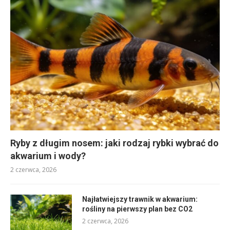
Ryby z długim nosem: jaki rodzaj rybki wybrać do
akwarium i wody?
2 czerwca, 2026
Najłatwiejszy trawnik w akwarium:
rośliny na pierwszy plan bez CO2
2 czerwca, 2026