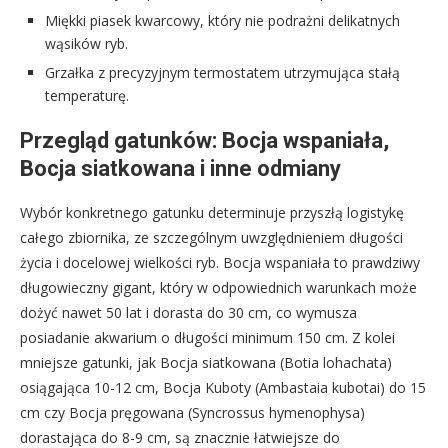
Miękki piasek kwarcowy, który nie podrażni delikatnych
wąsików ryb.
Grzałka z precyzyjnym termostatem utrzymująca stałą
temperaturę.
Przegląd gatunków: Bocja wspaniała,
Bocja siatkowana i inne odmiany
Wybór konkretnego gatunku determinuje przyszłą logistykę
całego zbiornika, ze szczególnym uwzględnieniem długości
życia i docelowej wielkości ryb. Bocja wspaniała to prawdziwy
długowieczny gigant, który w odpowiednich warunkach może
dożyć nawet 50 lat i dorasta do 30 cm, co wymusza
posiadanie akwarium o długości minimum 150 cm. Z kolei
mniejsze gatunki, jak Bocja siatkowana (Botia lohachata)
osiągająca 10-12 cm, Bocja Kuboty (Ambastaia kubotai) do 15
cm czy Bocja pręgowana (Syncrossus hymenophysa)
dorastająca do 8-9 cm, są znacznie łatwiejsze do