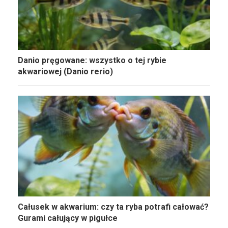
Danio pręgowane: wszystko o tej rybie
akwariowej (Danio rerio)
Całusek w akwarium: czy ta ryba potrafi całować?
Gurami całujący w pigułce