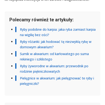
Polecamy również te artykuły:
Ryby podobne do karpia: jaka ryba zamiast karpia
na wigilię bez ości?
Ryby różanki: jak hodować tę niezwykłą rybę w
domowym akwarium?
Sumik w akwarium: od karłowatego po suma
rekiniego i szklistego
Ryby żyworodne w akwarium: przewodnik po
rodzinie piękniczkowatych
Pielęgnice w akwarium: jak pielęgnować te ryby i
pielęgniczki?