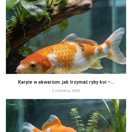
Karpie w akwarium: jak trzymać ryby koi –...
2 czerwca, 2026