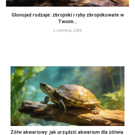
Glonojad rodzaje: zbrojniki i ryby zbrojnikowate w
Twoim...
2 czerwca, 2026
Żółw akwariowy: jak urządzić akwarium dla żółwia