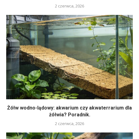
2 czerwca, 2026
Żółw wodno-lądowy: akwarium czy akwaterrarium dla
żółwia? Poradnik.
2 czerwca, 2026