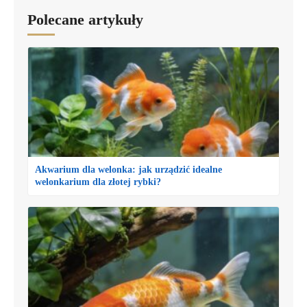
Polecane artykuły
Akwarium dla welonka: jak urządzić idealne
welonkarium dla złotej rybki?