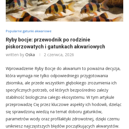
Popularne gatunki akwariowe
Ryby bocje: przewodnik po rodzinie
piskorzowatych i gatunkach akwariowych
written by
Oska
2 czerwca, 2026
Wprowadzenie Ryby Bocje do akwarium to poważna decyzja,
która wymaga nie tylko odpowiedniego przygotowania
zbiornika, ale przede wszystkim głębokiego zrozumienia ich
specyficznych potrzeb, od których bezpośrednio zależy
stabilność biologiczna całego ekosystemu. W tym artykule
przeprowadzę Cię przez kluczowe aspekty ich hodowli, dzieląc
się sprawdzoną wiedzą na temat doboru gatunków,
parametrów wody oraz profilaktyki zdrowotnej, dzięki czemu
unikniesz najczęstszych błędów początkujących akwarystów.