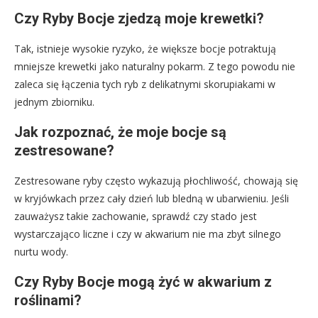
Czy Ryby Bocje zjedzą moje krewetki?
Tak, istnieje wysokie ryzyko, że większe bocje potraktują
mniejsze krewetki jako naturalny pokarm. Z tego powodu nie
zaleca się łączenia tych ryb z delikatnymi skorupiakami w
jednym zbiorniku.
Jak rozpoznać, że moje bocje są
zestresowane?
Zestresowane ryby często wykazują płochliwość, chowają się
w kryjówkach przez cały dzień lub bledną w ubarwieniu. Jeśli
zauważysz takie zachowanie, sprawdź czy stado jest
wystarczająco liczne i czy w akwarium nie ma zbyt silnego
nurtu wody.
Czy Ryby Bocje mogą żyć w akwarium z
roślinami?