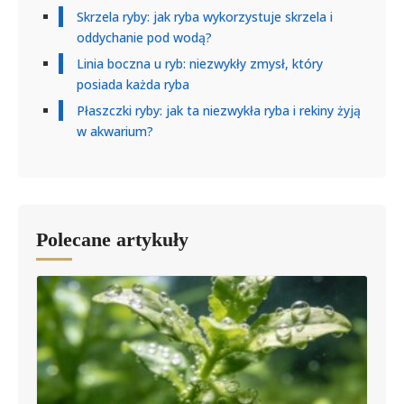
Skrzela ryby: jak ryba wykorzystuje skrzela i
oddychanie pod wodą?
Linia boczna u ryb: niezwykły zmysł, który
posiada każda ryba
Płaszczki ryby: jak ta niezwykła ryba i rekiny żyją
w akwarium?
Polecane artykuły