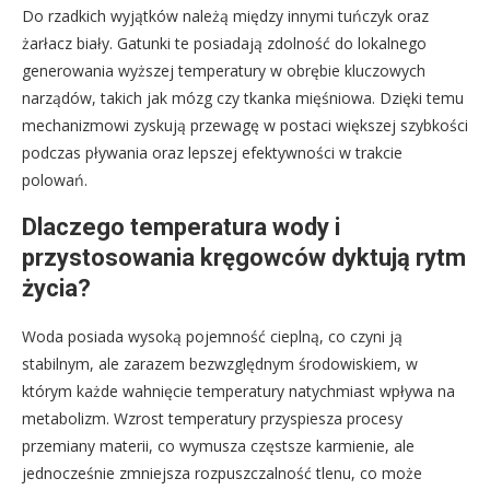
Do rzadkich wyjątków należą między innymi tuńczyk oraz
żarłacz biały. Gatunki te posiadają zdolność do lokalnego
generowania wyższej temperatury w obrębie kluczowych
narządów, takich jak mózg czy tkanka mięśniowa. Dzięki temu
mechanizmowi zyskują przewagę w postaci większej szybkości
podczas pływania oraz lepszej efektywności w trakcie
polowań.
Dlaczego temperatura wody i
przystosowania kręgowców dyktują rytm
życia?
Woda posiada wysoką pojemność cieplną, co czyni ją
stabilnym, ale zarazem bezwzględnym środowiskiem, w
którym każde wahnięcie temperatury natychmiast wpływa na
metabolizm. Wzrost temperatury przyspiesza procesy
przemiany materii, co wymusza częstsze karmienie, ale
jednocześnie zmniejsza rozpuszczalność tlenu, co może