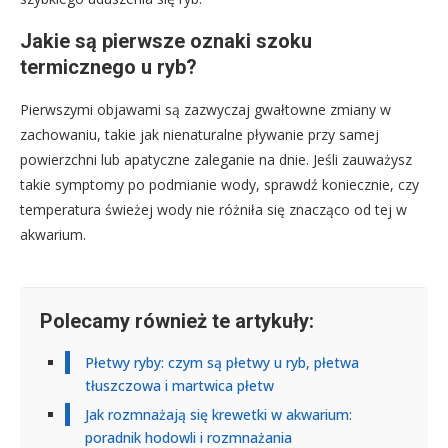
Jakie są pierwsze oznaki szoku
termicznego u ryb?
Pierwszymi objawami są zazwyczaj gwałtowne zmiany w
zachowaniu, takie jak nienaturalne pływanie przy samej
powierzchni lub apatyczne zaleganie na dnie. Jeśli zauważysz
takie symptomy po podmianie wody, sprawdź koniecznie, czy
temperatura świeżej wody nie różniła się znacząco od tej w
akwarium.
Polecamy również te artykuły:
Płetwy ryby: czym są płetwy u ryb, płetwa
tłuszczowa i martwica płetw
Jak rozmnażają się krewetki w akwarium:
poradnik hodowli i rozmnażania