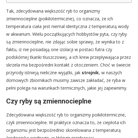
Tak, zdecydowana większość ryb to organizmy
zmiennocieplne (poikilotermiczne), co oznacza, że ich
temperatura ciała jest niemal identyczna z temperaturą wody
w akwarium. Wielu początkujących hobbystów pyta, czy ryby
są zmiennocieplne, nie zdając sobie sprawy, że wynika to z
faktu, iż nie posiadają one izolacji w postaci futra czy
podskórnej tkanki tłuszczowej, a ich krew przepływająca przez
skrzela ma bezpośredni kontakt z otoczeniem. Choć w świecie
przyrody istnieją nieliczne wyjątki, jak
strojnik
, w naszych
domowych zbiornikach musimy zawsze zakładać, że ryba w
pełni polega na warunkach termicznych, jakie jej zapewnimy.
Czy ryby są zmiennocieplne
Zdecydowana większość ryb to organizmy poikilotermiczne,
czyli zmiennocieplne. W praktyce oznacza to, że ciepłota ich
organizmu jest bezpośrednio skorelowana z temperaturą
środowiska wodnego, w którym przebywają.