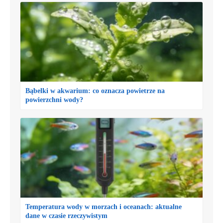
Bąbelki w akwarium: co oznacza powietrze na
powierzchni wody?
Temperatura wody w morzach i oceanach: aktualne
dane w czasie rzeczywistym