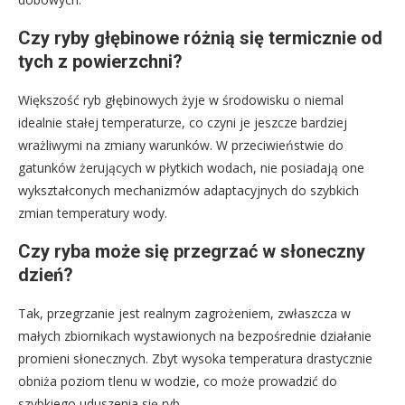
Czy ryby głębinowe różnią się termicznie od
tych z powierzchni?
Większość ryb głębinowych żyje w środowisku o niemal
idealnie stałej temperaturze, co czyni je jeszcze bardziej
wrażliwymi na zmiany warunków. W przeciwieństwie do
gatunków żerujących w płytkich wodach, nie posiadają one
wykształconych mechanizmów adaptacyjnych do szybkich
zmian temperatury wody.
Czy ryba może się przegrzać w słoneczny
dzień?
Tak, przegrzanie jest realnym zagrożeniem, zwłaszcza w
małych zbiornikach wystawionych na bezpośrednie działanie
promieni słonecznych. Zbyt wysoka temperatura drastycznie
obniża poziom tlenu w wodzie, co może prowadzić do
szybkiego uduszenia się ryb.