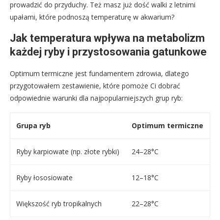
prowadzić do przyduchy. Też masz już dość walki z letnimi
upałami, które podnoszą temperaturę w akwarium?
Jak temperatura wpływa na metabolizm
każdej ryby i przystosowania gatunkowe
Optimum termiczne jest fundamentem zdrowia, dlatego
przygotowałem zestawienie, które pomoże Ci dobrać
odpowiednie warunki dla najpopularniejszych grup ryb:
Grupa ryb
Optimum termiczne
Ryby karpiowate (np. złote rybki)
24–28°C
Ryby łososiowate
12–18°C
Większość ryb tropikalnych
22–28°C