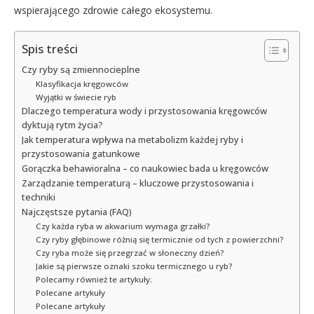
wspierającego zdrowie całego ekosystemu.
Spis treści
Czy ryby są zmiennocieplne
Klasyfikacja kręgowców
Wyjątki w świecie ryb
Dlaczego temperatura wody i przystosowania kręgowców
dyktują rytm życia?
Jak temperatura wpływa na metabolizm każdej ryby i
przystosowania gatunkowe
Gorączka behawioralna – co naukowiec bada u kręgowców
Zarządzanie temperaturą – kluczowe przystosowania i
techniki
Najczęstsze pytania (FAQ)
Czy każda ryba w akwarium wymaga grzałki?
Czy ryby głębinowe różnią się termicznie od tych z powierzchni?
Czy ryba może się przegrzać w słoneczny dzień?
Jakie są pierwsze oznaki szoku termicznego u ryb?
Polecamy również te artykuły:
Polecane artykuły
Polecane artykuły