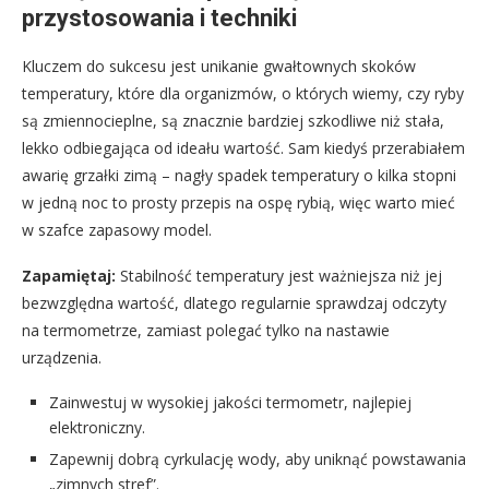
przystosowania i techniki
Kluczem do sukcesu jest unikanie gwałtownych skoków
temperatury, które dla organizmów, o których wiemy, czy ryby
są zmiennocieplne, są znacznie bardziej szkodliwe niż stała,
lekko odbiegająca od ideału wartość. Sam kiedyś przerabiałem
awarię grzałki zimą – nagły spadek temperatury o kilka stopni
w jedną noc to prosty przepis na ospę rybią, więc warto mieć
w szafce zapasowy model.
Zapamiętaj:
Stabilność temperatury jest ważniejsza niż jej
bezwzględna wartość, dlatego regularnie sprawdzaj odczyty
na termometrze, zamiast polegać tylko na nastawie
urządzenia.
Zainwestuj w wysokiej jakości termometr, najlepiej
elektroniczny.
Zapewnij dobrą cyrkulację wody, aby uniknąć powstawania
„zimnych stref”.