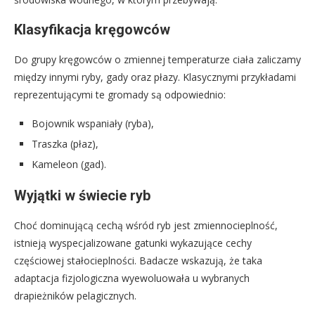
Klasyfikacja kręgowców
Do grupy kręgowców o zmiennej temperaturze ciała zaliczamy
między innymi ryby, gady oraz płazy. Klasycznymi przykładami
reprezentującymi te gromady są odpowiednio:
Bojownik wspaniały (ryba),
Traszka (płaz),
Kameleon (gad).
Wyjątki w świecie ryb
Choć dominującą cechą wśród ryb jest zmiennocieplność,
istnieją wyspecjalizowane gatunki wykazujące cechy
częściowej stałocieplności. Badacze wskazują, że taka
adaptacja fizjologiczna wyewoluowała u wybranych
drapieżników pelagicznych.