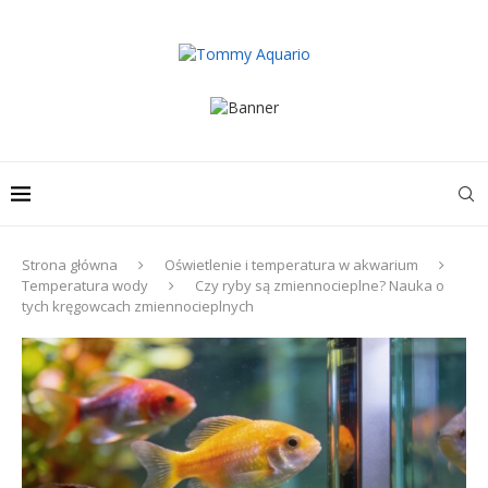
Strona główna
Oświetlenie i temperatura w akwarium
Temperatura wody
Czy ryby są zmiennocieplne? Nauka o
tych kręgowcach zmiennocieplnych