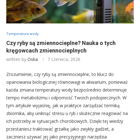
Temperatura wody
Czy ryby są zmiennocieplne? Nauka o tych
kręgowcach zmiennocieplnych
written by
Oska
7 czerwca, 2026
Zrozumienie, czy ryby są zmiennocieplne, to klucz do
opanowania biologicznej równowagi w akwarium, ponieważ
każda zmiana temperatury wody bezpośrednio determinuje
tempo metabolizmu i odporność Twoich podopiecznych. W
tym artykule wyjaśnię, jak w praktyce zarządzać termiką
zbiornika, aby uniknąć stresu u ryb i skutecznie reagować na
ich potrzeby w sytuacjach chorobowych. Dzięki tej wiedzy
przestaniesz traktować grzałkę jako zwykły gadżet, a
zaczniesz używać jej jako precyzyjnego narzędzia