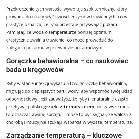
Przekroczenie tych wartości wywołuje szok termiczny, który
prowadzi do utraty właściwości enzymów trawiennych, co w
praktyce oznacza, że ryba przestaje przyswajać pokarm.
Pamiętaj, że woda o temperaturze poniżej optimum
drastycznie zwalnia trawienie, co może prowadzić do
zalegania pokarmu w przewodzie pokarmowym.
Gorączka behawioralna – co naukowiec
bada u kręgowców
Ryby w stanie infekcji wykazują tzw. gorączkę behawioralną,
migrując do cieplejszych partii wody, aby wspomóc swój układ
odpornościowy. Jeśli zauważysz, że ryby nienaturalnie często
przebywają blisko
grzałki z termostatem
, nie zawsze musi
to oznaczać awarię sprzętu – może to być sygnał, że walczą z
chorobą i intuicyjnie szukają wsparcia w wyższej temperaturze.
Zarządzanie temperaturą – kluczowe