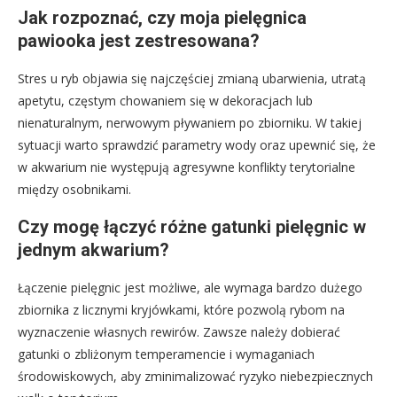
Jak rozpoznać, czy moja pielęgnica
pawiooka jest zestresowana?
Stres u ryb objawia się najczęściej zmianą ubarwienia, utratą
apetytu, częstym chowaniem się w dekoracjach lub
nienaturalnym, nerwowym pływaniem po zbiorniku. W takiej
sytuacji warto sprawdzić parametry wody oraz upewnić się, że
w akwarium nie występują agresywne konflikty terytorialne
między osobnikami.
Czy mogę łączyć różne gatunki pielęgnic w
jednym akwarium?
Łączenie pielęgnic jest możliwe, ale wymaga bardzo dużego
zbiornika z licznymi kryjówkami, które pozwolą rybom na
wyznaczenie własnych rewirów. Zawsze należy dobierać
gatunki o zbliżonym temperamencie i wymaganiach
środowiskowych, aby zminimalizować ryzyko niebezpiecznych