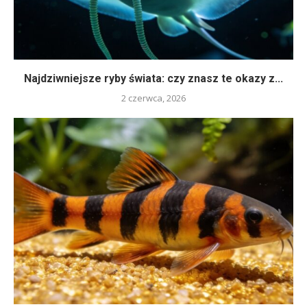
Najdziwniejsze ryby świata: czy znasz te okazy z...
2 czerwca, 2026