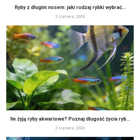
Ryby z długim nosem: jaki rodzaj rybki wybrać...
2 czerwca, 2026
Ile żyją ryby akwariowe? Poznaj długość życia ryb...
2 czerwca, 2026