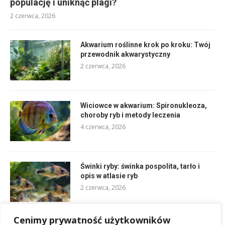
populację i uniknąć plagi?
2 czerwca, 2026
Akwarium roślinne krok po kroku: Twój
przewodnik akwarystyczny
2 czerwca, 2026
Wiciowce w akwarium: Spironukleoza,
choroby ryb i metody leczenia
4 czerwca, 2026
Świnki ryby: świnka pospolita, tarło i
opis w atlasie ryb
2 czerwca, 2026
Cenimy prywatność użytkowników