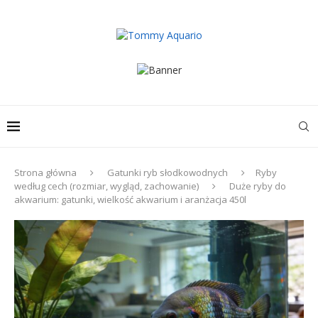
Strona główna
Gatunki ryb słodkowodnych
Ryby
według cech (rozmiar, wygląd, zachowanie)
Duże ryby do
akwarium: gatunki, wielkość akwarium i aranżacja 450l