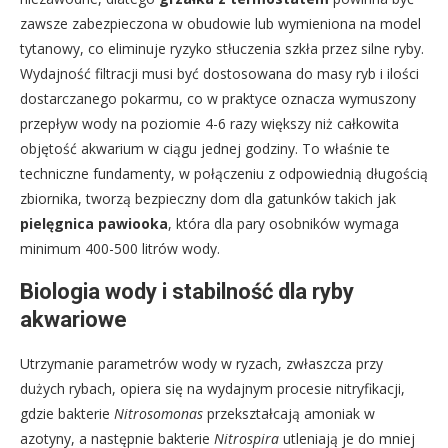
zawsze zabezpieczona w obudowie lub wymieniona na model
tytanowy, co eliminuje ryzyko stłuczenia szkła przez silne ryby.
Wydajność filtracji musi być dostosowana do masy ryb i ilości
dostarczanego pokarmu, co w praktyce oznacza wymuszony
przepływ wody na poziomie 4-6 razy większy niż całkowita
objętość akwarium w ciągu jednej godziny. To właśnie te
techniczne fundamenty, w połączeniu z odpowiednią długością
zbiornika, tworzą bezpieczny dom dla gatunków takich jak
pielęgnica pawiooka
, która dla pary osobników wymaga
minimum 400-500 litrów wody.
Biologia wody i stabilność dla ryby
akwariowe
Utrzymanie parametrów wody w ryzach, zwłaszcza przy
dużych rybach, opiera się na wydajnym procesie nitryfikacji,
gdzie bakterie
Nitrosomonas
przekształcają amoniak w
azotyny, a następnie bakterie
Nitrospira
utleniają je do mniej