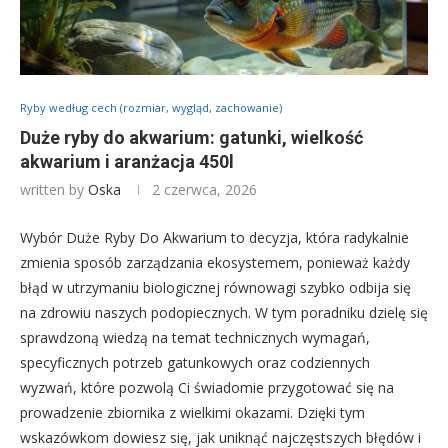
Ryby według cech (rozmiar, wygląd, zachowanie)
Duże ryby do akwarium: gatunki, wielkość
akwarium i aranżacja 450l
written by
Oska
2 czerwca, 2026
Wybór Duże Ryby Do Akwarium to decyzja, która radykalnie
zmienia sposób zarządzania ekosystemem, ponieważ każdy
błąd w utrzymaniu biologicznej równowagi szybko odbija się
na zdrowiu naszych podopiecznych. W tym poradniku dzielę się
sprawdzoną wiedzą na temat technicznych wymagań,
specyficznych potrzeb gatunkowych oraz codziennych
wyzwań, które pozwolą Ci świadomie przygotować się na
prowadzenie zbiornika z wielkimi okazami. Dzięki tym
wskazówkom dowiesz się, jak uniknąć najczęstszych błędów i