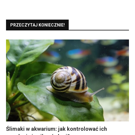
PRZECZYTAJ KONIECZNIE!
Ślimaki w akwarium: jak kontrolować ich