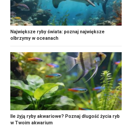
Największe ryby świata: poznaj największe
olbrzymy w oceanach
Ile żyją ryby akwariowe? Poznaj długość życia ryb
w Twoim akwarium