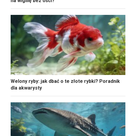
na wigilię bez ości?
Welony ryby: jak dbać o te złote rybki? Poradnik
dla akwarysty