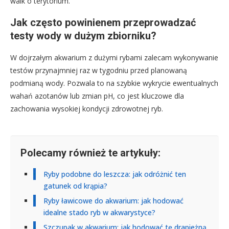
walk o terytorium.
Jak często powinienem przeprowadzać
testy wody w dużym zbiorniku?
W dojrzałym akwarium z dużymi rybami zalecam wykonywanie
testów przynajmniej raz w tygodniu przed planowaną
podmianą wody. Pozwala to na szybkie wykrycie ewentualnych
wahań azotanów lub zmian pH, co jest kluczowe dla
zachowania wysokiej kondycji zdrowotnej ryb.
Polecamy również te artykuły:
Ryby podobne do leszcza: jak odróżnić ten
gatunek od krąpia?
Ryby ławicowe do akwarium: jak hodować
idealne stado ryb w akwarystyce?
Szczupak w akwarium: jak hodować tę drapieżną