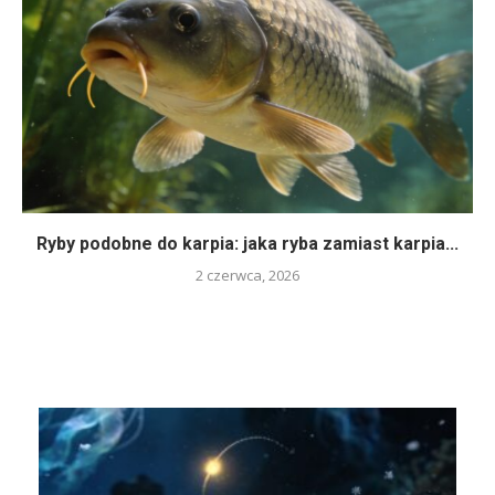
Ryby podobne do karpia: jaka ryba zamiast karpia...
2 czerwca, 2026