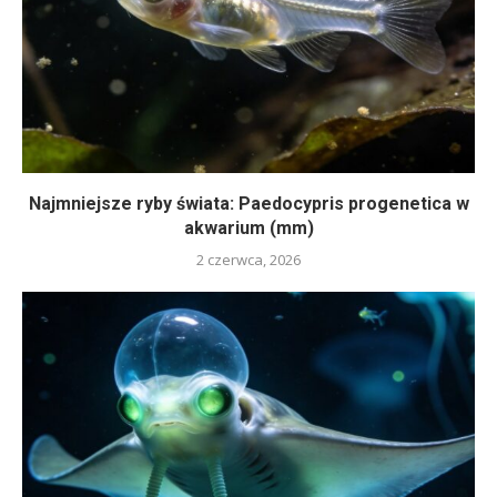
Najmniejsze ryby świata: Paedocypris progenetica w
akwarium (mm)
2 czerwca, 2026