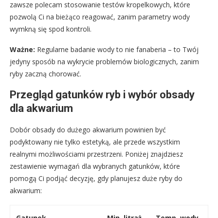
zawsze polecam stosowanie testów kropelkowych, które
pozwolą Ci na bieżąco reagować, zanim parametry wody
wymkną się spod kontroli.
Ważne:
Regularne badanie wody to nie fanaberia – to Twój
jedyny sposób na wykrycie problemów biologicznych, zanim
ryby zaczną chorować.
Przegląd gatunków ryb i wybór obsady
dla akwarium
Dobór obsady do dużego akwarium powinien być
podyktowany nie tylko estetyką, ale przede wszystkim
realnymi możliwościami przestrzeni. Poniżej znajdziesz
zestawienie wymagań dla wybranych gatunków, które
pomogą Ci podjąć decyzję, gdy planujesz duże ryby do
akwarium:
Gatunek
Min. litraż
Temp. wody