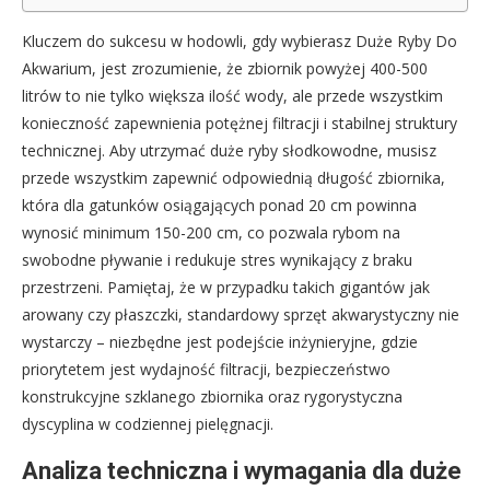
Kluczem do sukcesu w hodowli, gdy wybierasz Duże Ryby Do
Akwarium, jest zrozumienie, że zbiornik powyżej 400-500
litrów to nie tylko większa ilość wody, ale przede wszystkim
konieczność zapewnienia potężnej filtracji i stabilnej struktury
technicznej. Aby utrzymać duże ryby słodkowodne, musisz
przede wszystkim zapewnić odpowiednią długość zbiornika,
która dla gatunków osiągających ponad 20 cm powinna
wynosić minimum 150-200 cm, co pozwala rybom na
swobodne pływanie i redukuje stres wynikający z braku
przestrzeni. Pamiętaj, że w przypadku takich gigantów jak
arowany czy płaszczki, standardowy sprzęt akwarystyczny nie
wystarczy – niezbędne jest podejście inżynieryjne, gdzie
priorytetem jest wydajność filtracji, bezpieczeństwo
konstrukcyjne szklanego zbiornika oraz rygorystyczna
dyscyplina w codziennej pielęgnacji.
Analiza techniczna i wymagania dla duże