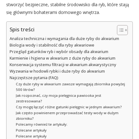
stworzyć bezpieczne, stabilne środowisko dla ryb, które stają
się głównymi bohaterami domowego wnętrza.
Spis treści
Analiza techniczna i wymagania dla duże ryby do akwarium
Biologia wody i stabilność dla ryby akwariowe
Przegląd gatunków ryb i wybór obsady dla akwarium
Karmienie i higiena w akwarium z duże ryby do akwarium
Konserwacja systemu filtracji w akwarium akwarystyczny
Wyzwania w hodowli rybki i duże ryby do akwarium
Najczęstsze pytania (FAQ)
Czy duże ryby w akwarium zawsze wymagają zbiornika powyżej
500 litrów?
Jak rozpoznać, czy moja pielęgnica pawiooka jest
zestresowana?
Czy mogę łączyć różne gatunki pielęgnic w jednym akwarium?
Jak często powinienem przeprowadzać testy wody w dużym
zbiorniku?
Polecamy również te artykuły:
Polecane artykuły
Polecane artykuły