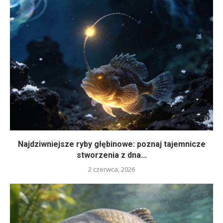
Najdziwniejsze ryby głębinowe: poznaj tajemnicze
stworzenia z dna...
2 czerwca, 2026