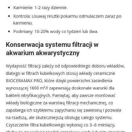
Karmienie: 1-2 razy dziennie.
Kontrola: Usuwaj resztki pokarmu odmulaczem zaraz po
karmieniu.
Podmiany: 10-20% wody co tydzień lub dwa.
Konserwacja systemu filtracji w
akwarium akwarystyczny
Wydajność filtracji zależy od odpowiedniego doboru wkładów,
dlatego w filtrach kubełkowych stosuj wkłady ceramiczne
BIOCERAMAX PRO, które dzięki powierzchni zasiedlenia
wynoszącej 1600 m²/l zapewniają doskonałe warunki dla
bakterii nitryfikacyjnych. Pamiętaj, aby zawsze montować
wkłady biologiczne za warstwą filtracji mechanicznej, co
zapobiega ich szybkiemu zapychaniu się zawiesiną i pozwala
na rzadszą, ale skuteczniejszą obsługę całego systemu.
Czyszczenie filtra kubełkowego wykonuj co 3–6 miesięcy,