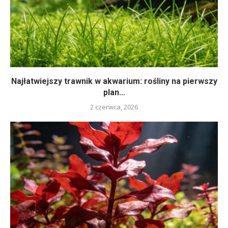
Najłatwiejszy trawnik w akwarium: rośliny na pierwszy
plan...
2 czerwca, 2026