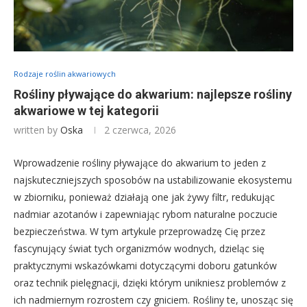
Rodzaje roślin akwariowych
Rośliny pływające do akwarium: najlepsze rośliny
akwariowe w tej kategorii
written by
Oska
2 czerwca, 2026
Wprowadzenie rośliny pływające do akwarium to jeden z
najskuteczniejszych sposobów na ustabilizowanie ekosystemu
w zbiorniku, ponieważ działają one jak żywy filtr, redukując
nadmiar azotanów i zapewniając rybom naturalne poczucie
bezpieczeństwa. W tym artykule przeprowadzę Cię przez
fascynujący świat tych organizmów wodnych, dzieląc się
praktycznymi wskazówkami dotyczącymi doboru gatunków
oraz technik pielęgnacji, dzięki którym unikniesz problemów z
ich nadmiernym rozrostem czy gniciem. Rośliny te, unosząc się