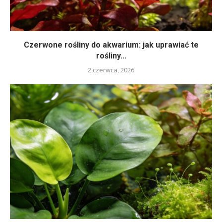
Czerwone rośliny do akwarium: jak uprawiać te
rośliny...
2 czerwca, 2026