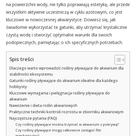
na powierzchni wody, nie tylko poprawiają estetykę, ale przede
wszystkim aktywnie uczestniczą w cyklu azotowym, co jest
kluczowe w nowoczesnej akwarystyce. Dowiesz się, jak
świadomie wykorzystać te gatunki, aby utrzymać krystalicznie
czystą wodę i stworzyć optymalne warunki dla swoich
podopiecznych, pamiętając o ich specyficznych potrzebach.
Spis treści
Dlaczego warto wprowadzić rośliny pływające do akwarium dla
stabilności ekosystemu
Gatunki rośliny pływające do akwarium idealne dla każdego
hobbysty
Kluczowe wymagania i pielęgnacja rośliny pływające do
akwarium
Nawożenie i dieta roślin akwariowych
Praktyczne techniki kontroli rozrostu w zbiorniku akwariowym
Najczęstsze pytania (FAQ)
Czy rośliny pływające można trzymać w akwarium z pokrywą?
Czy rośliny pływające mogą całkowicie zastąpić filtr
mechaniczny?