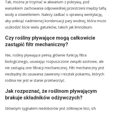
Tak, można je trzymać w akwarium z pokrywą, pod
warunkiem zachowania odpowiedniej przestrzeni między taflą
wody a oświetleniem. Należy zadbać o sprawną wentylację,
aby uniknąć nadmiernej kondensacji pary wodnej, która może
uszkodzić liście wielu gatunków, takich jak limnobium.
Czy rośliny pływające mogą całkowicie
zastąpić filtr mechaniczny?
Nie, rośliny pływające pełnią głównie funkcję filtra
biologicznego, usuwając rozpuszczone związki azotowe, ale
nie zastąpią one filtracji mechanicznej. Filtr mechaniczny jest
niezbędny do usuwania zawiesiny i resztek pokarmu, których
roślina nie jest w stanie przetworzyć.
Jak rozpoznać, że roślinom pływającym
brakuje składników odżywczych?
Głównym sygnałem niedoborów jest żółknięcie liści, ich