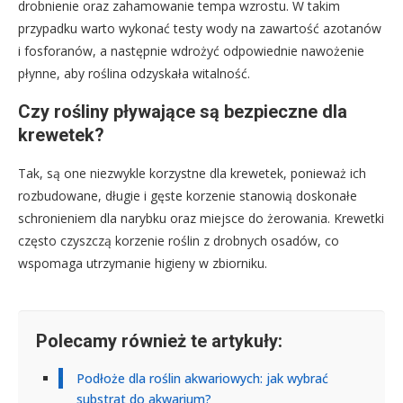
drobnienie oraz zahamowanie tempa wzrostu. W takim
przypadku warto wykonać testy wody na zawartość azotanów
i fosforanów, a następnie wdrożyć odpowiednie nawożenie
płynne, aby roślina odzyskała witalność.
Czy rośliny pływające są bezpieczne dla
krewetek?
Tak, są one niezwykle korzystne dla krewetek, ponieważ ich
rozbudowane, długie i gęste korzenie stanowią doskonałe
schronieniem dla narybku oraz miejsce do żerowania. Krewetki
często czyszczą korzenie roślin z drobnych osadów, co
wspomaga utrzymanie higieny w zbiorniku.
Polecamy również te artykuły:
Podłoże dla roślin akwariowych: jak wybrać
substrat do akwarium?