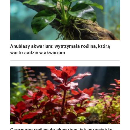
Anubiasy akwarium: wytrzymała roślina, którą
warto sadzić w akwarium
Czerwone rośliny do akwarium: jak uprawiać te