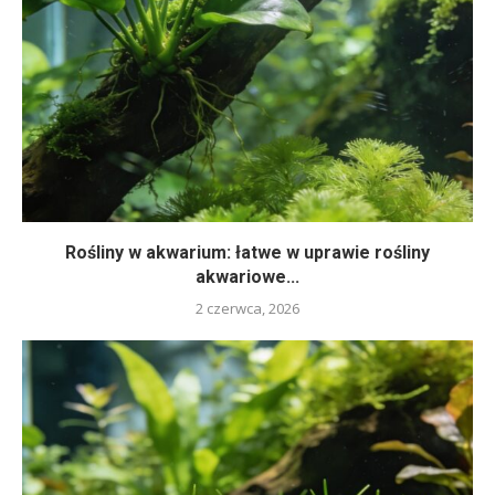
Rośliny w akwarium: łatwe w uprawie rośliny
akwariowe...
2 czerwca, 2026