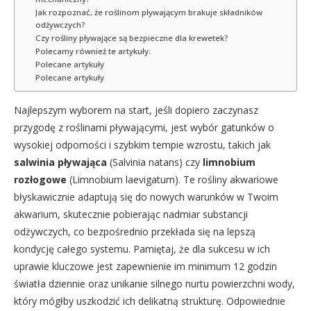
Jak rozpoznać, że roślinom pływającym brakuje składników
odżywczych?
Czy rośliny pływające są bezpieczne dla krewetek?
Polecamy również te artykuły:
Polecane artykuły
Polecane artykuły
Najlepszym wyborem na start, jeśli dopiero zaczynasz
przygodę z roślinami pływającymi, jest wybór gatunków o
wysokiej odporności i szybkim tempie wzrostu, takich jak
salwinia pływająca
(Salvinia natans) czy
limnobium
rozłogowe
(Limnobium laevigatum). Te rośliny akwariowe
błyskawicznie adaptują się do nowych warunków w Twoim
akwarium, skutecznie pobierając nadmiar substancji
odżywczych, co bezpośrednio przekłada się na lepszą
kondycję całego systemu. Pamiętaj, że dla sukcesu w ich
uprawie kluczowe jest zapewnienie im minimum 12 godzin
światła dziennie oraz unikanie silnego nurtu powierzchni wody,
który mógłby uszkodzić ich delikatną strukturę. Odpowiednie