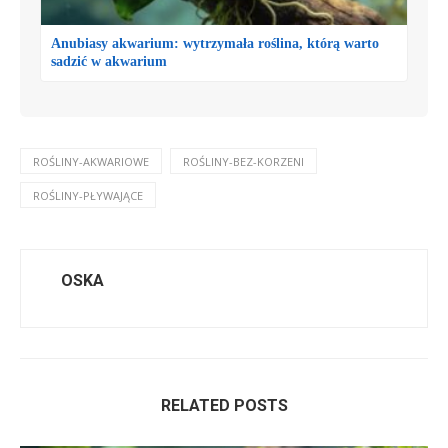
Anubiasy akwarium: wytrzymała roślina, którą warto
sadzić w akwarium
ROŚLINY-AKWARIOWE
ROŚLINY-BEZ-KORZENI
ROŚLINY-PŁYWAJĄCE
OSKA
RELATED POSTS