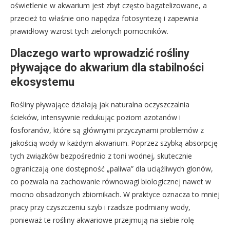
oświetlenie w akwarium jest zbyt często bagatelizowane, a
przecież to właśnie ono napędza fotosyntezę i zapewnia
prawidłowy wzrost tych zielonych pomocników.
Dlaczego warto wprowadzić rośliny
pływające do akwarium dla stabilności
ekosystemu
Rośliny pływające działają jak naturalna oczyszczalnia
ścieków, intensywnie redukując poziom azotanów i
fosforanów, które są głównymi przyczynami problemów z
jakością wody w każdym akwarium. Poprzez szybką absorpcję
tych związków bezpośrednio z toni wodnej, skutecznie
ograniczają one dostępność „paliwa” dla uciążliwych glonów,
co pozwala na zachowanie równowagi biologicznej nawet w
mocno obsadzonych zbiornikach. W praktyce oznacza to mniej
pracy przy czyszczeniu szyb i rzadsze podmiany wody,
ponieważ te rośliny akwariowe przejmują na siebie rolę