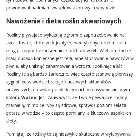
powodował nadmiaru związków azotowych w wodzie.
Nawożenie i dieta roślin akwariowych
Rośliny pływające wykazują ogromne zapotrzebowanie na
azot i fosfor, które w dojrzałych, przerybionych zbiornikach
mogą czerpać bezpośrednio z odchodów ryb. W zbiornikach z
małą obsadą konieczne jest regularne stosowanie nawozów w
płynie, aby uniknąć zahamowania wzrostu i żółknięcia liści.
Rośliny te są bardzo żarłoczne, więc często stanowią pierwszy
sygnał, że w wodzie brakuje kluczowych składników
odżywczych, co widać po blednięciu ich intensywnie zielonym
koloru.
Ważne:
Jeśli zauważysz, że Twoje pływające rośliny
marnieją, mimo że ryby są zdrowe, sprawdź poziom żelaza i
potasu w wodzie – to często pomijany, a kluczowy aspekt ich
diety.
Pamiętaj, że rośliny te są niezwykle skuteczne w wyłapywaniu