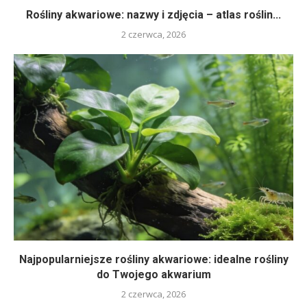
Rośliny akwariowe: nazwy i zdjęcia – atlas roślin...
2 czerwca, 2026
Najpopularniejsze rośliny akwariowe: idealne rośliny
do Twojego akwarium
2 czerwca, 2026