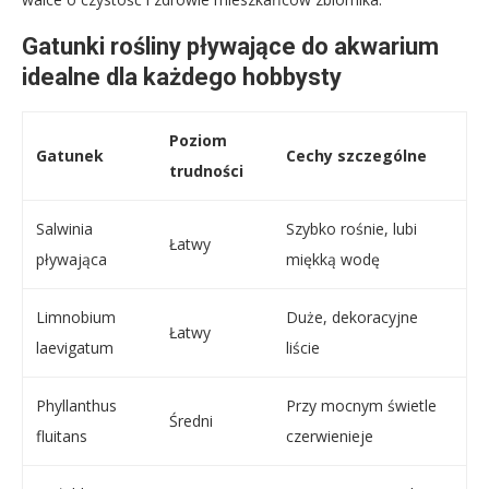
Gatunki rośliny pływające do akwarium
idealne dla każdego hobbysty
Poziom
Gatunek
Cechy szczególne
trudności
Salwinia
Szybko rośnie, lubi
Łatwy
pływająca
miękką wodę
Limnobium
Duże, dekoracyjne
Łatwy
laevigatum
liście
Phyllanthus
Przy mocnym świetle
Średni
fluitans
czerwienieje