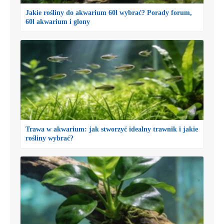
Jakie rośliny do akwarium 60l wybrać? Porady forum,
60l akwarium i glony
Trawa w akwarium: jak stworzyć idealny trawnik i jakie
rośliny wybrać?