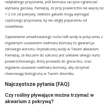
radykalnego przycinania, jeśli biomasa zaczyna ograniczać
wymianę gazową. Pamiętaj, że przy powierzchni nie więcej niż
1-2 cm od pokrywy, niektóre gatunki mogą wymagać
częstszego przycinania, by nie uległy poparzeniu od
oświetlenia.
Zapewnienie umiarkowanego ruchu tafli wody w połączeniu z
regularnym usuwaniem nadmiaru biomasy to gwarancja
zdrowego wzrostu i krystalicznej wody w Twoim akwarium.
Pamiętaj, że kluczem do sukcesu jest unikanie silnego nurtu
powierzchniowego, który prowadzi do gnicia liści, oraz
regularne usuwanie nadmiaru biomasy, aby utrzymać
równowagę biologiczną w Twoim zbiorniku.
Najczęstsze pytania (FAQ)
Czy rośliny pływające można trzymać w
akwarium z pokrywą?