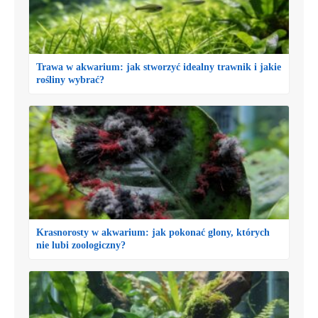
Trawa w akwarium: jak stworzyć idealny trawnik i jakie
rośliny wybrać?
Krasnorosty w akwarium: jak pokonać glony, których
nie lubi zoologiczny?