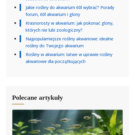
Jakie rośliny do akwarium 60l wybrać? Porady
forum, 60l akwarium i glony
Krasnorosty w akwarium: jak pokonać glony,
których nie lubi zoologiczny?
Najpopularniejsze rośliny akwariowe: idealne
rośliny do Twojego akwarium
Rośliny w akwarium: łatwe w uprawie rośliny
akwariowe dla początkujących
Polecane artykuły