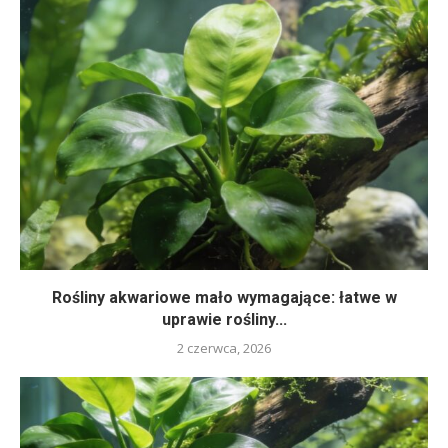
Rośliny akwariowe mało wymagające: łatwe w
uprawie rośliny...
2 czerwca, 2026