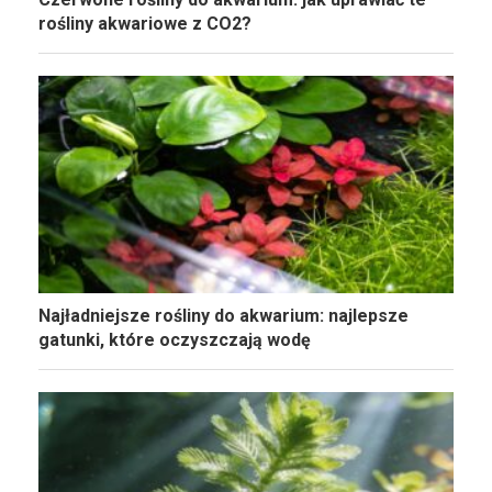
rośliny akwariowe z CO2?
Najładniejsze rośliny do akwarium: najlepsze
gatunki, które oczyszczają wodę