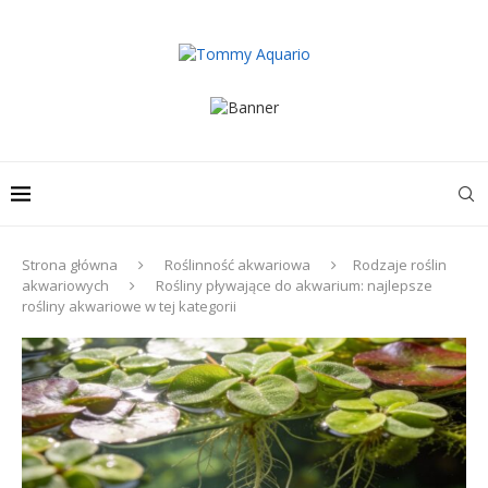
Strona główna
Roślinność akwariowa
Rodzaje roślin
akwariowych
Rośliny pływające do akwarium: najlepsze
rośliny akwariowe w tej kategorii