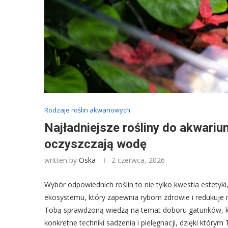
Rodzaje roślin akwariowych
Najładniejsze rośliny do akwarium
oczyszczają wodę
written by
Oska
2 czerwca, 2026
Wybór odpowiednich roślin to nie tylko kwestia estetyk
ekosystemu, który zapewnia rybom zdrowie i redukuje 
Tobą sprawdzoną wiedzą na temat doboru gatunków, kt
konkretne techniki sadzenia i pielęgnacji, dzięki który