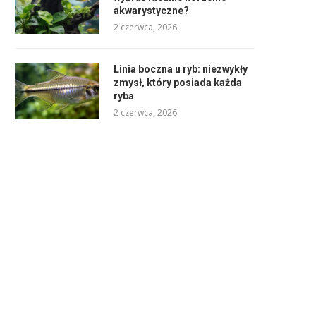
akwarystyczne?
2 czerwca, 2026
Linia boczna u ryb: niezwykły
zmysł, który posiada każda
ryba
2 czerwca, 2026