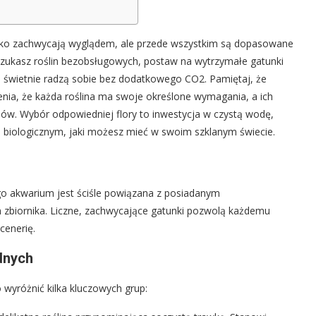
 tylko zachwycają wyglądem, ale przede wszystkim są dopasowane
 szukasz roślin bezobsługowych, postaw na wytrzymałe gatunki
e świetnie radzą sobie bez dodatkowego CO2. Pamiętaj, że
enia, że każda roślina ma swoje określone wymagania, a ich
onów. Wybór odpowiedniej flory to inwestycja w czystą wodę,
m biologicznym, jaki możesz mieć w swoim szklanym świecie.
o akwarium jest ściśle powiązana z posiadanym
zbiornika. Liczne, zachwycające gatunki pozwolą każdemu
cenerię.
dnych
wyróżnić kilka kluczowych grup: