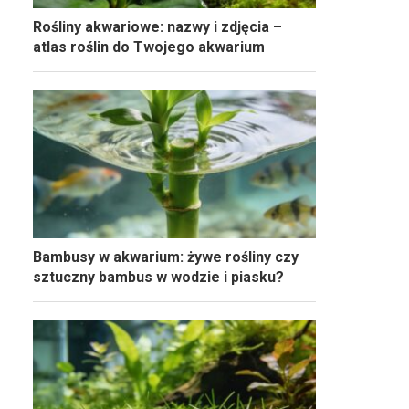
Rośliny akwariowe: nazwy i zdjęcia –
atlas roślin do Twojego akwarium
Bambusy w akwarium: żywe rośliny czy
sztuczny bambus w wodzie i piasku?