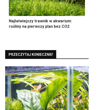
Najłatwiejszy trawnik w akwarium:
rośliny na pierwszy plan bez CO2
PRZECZYTAJ KONIECZNIE!