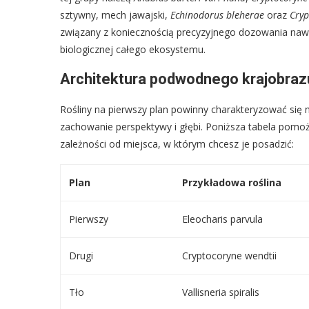
sztywny, mech jawajski,
Echinodorus bleherae
oraz
Cryp
związany z koniecznością precyzyjnego dozowania nawo
biologicznej całego ekosystemu.
Architektura podwodnego krajobrazu
Rośliny na pierwszy plan powinny charakteryzować się
zachowanie perspektywy i głębi. Poniższa tabela pomo
zależności od miejsca, w którym chcesz je posadzić:
Plan
Przykładowa roślina
Pierwszy
Eleocharis parvula
Drugi
Cryptocoryne wendtii
Tło
Vallisneria spiralis