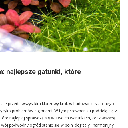
: najlepsze gatunki, które
i, ale przede wszystkim kluczowy krok w budowaniu stabilnego
ryzyko problemów z glonami. W tym przewodniku podzielę się z
óre najlepiej sprawdzą się w Twoich warunkach, oraz wskażę
m Twój podwodny ogród stanie się w pełni dojrzały i harmonijny.