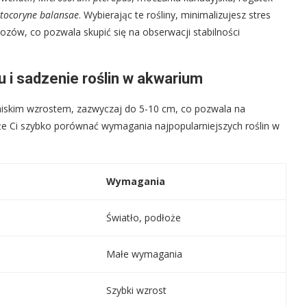
tocoryne balansae
. Wybierając te rośliny, minimalizujesz stres
zów, co pozwala skupić się na obserwacji stabilności
 i sadzenie roślin w akwarium
 niskim wzrostem, zazwyczaj do 5-10 cm, co pozwala na
że Ci szybko porównać wymagania najpopularniejszych roślin w
Wymagania
Światło, podłoże
Małe wymagania
Szybki wzrost