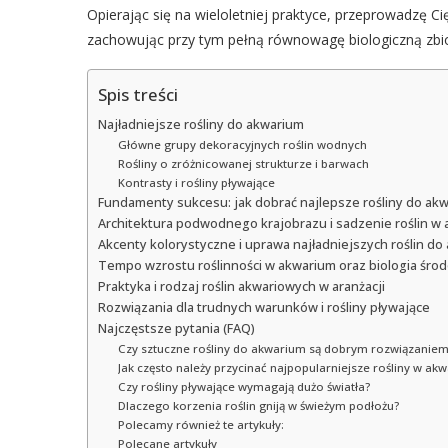
Opierając się na wieloletniej praktyce, przeprowadzę Ci
zachowując przy tym pełną równowagę biologiczną zbio
Spis treści
Najładniejsze rośliny do akwarium
Główne grupy dekoracyjnych roślin wodnych
Rośliny o zróżnicowanej strukturze i barwach
Kontrasty i rośliny pływające
Fundamenty sukcesu: jak dobrać najlepsze rośliny do akw
Architektura podwodnego krajobrazu i sadzenie roślin w
Akcenty kolorystyczne i uprawa najładniejszych roślin do
Tempo wzrostu roślinności w akwarium oraz biologia środ
Praktyka i rodzaj roślin akwariowych w aranżacji
Rozwiązania dla trudnych warunków i rośliny pływające
Najczęstsze pytania (FAQ)
Czy sztuczne rośliny do akwarium są dobrym rozwiązaniem
Jak często należy przycinać najpopularniejsze rośliny w ak
Czy rośliny pływające wymagają dużo światła?
Dlaczego korzenia roślin gniją w świeżym podłożu?
Polecamy również te artykuły:
Polecane artykuły