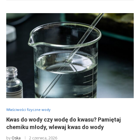
Właściwości fizyczne wody
Kwas do wody czy wodę do kwasu? Pamiętaj
chemiku młody, wlewaj kwas do wody
by
Oska
2 czerwca, 2026