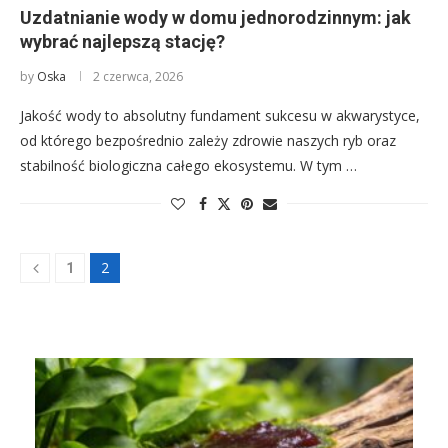
Uzdatnianie wody w domu jednorodzinnym: jak
wybrać najlepszą stację?
by
Oska
2 czerwca, 2026
Jakość wody to absolutny fundament sukcesu w akwarystyce,
od którego bezpośrednio zależy zdrowie naszych ryb oraz
stabilność biologiczna całego ekosystemu. W tym …
2
1