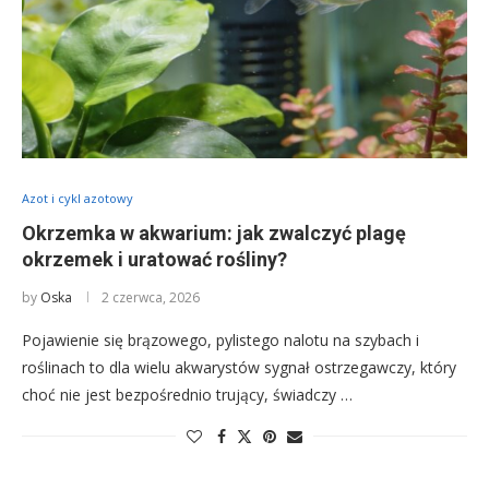
Azot i cykl azotowy
Okrzemka w akwarium: jak zwalczyć plagę
okrzemek i uratować rośliny?
by
Oska
2 czerwca, 2026
Pojawienie się brązowego, pylistego nalotu na szybach i
roślinach to dla wielu akwarystów sygnał ostrzegawczy, który
choć nie jest bezpośrednio trujący, świadczy …