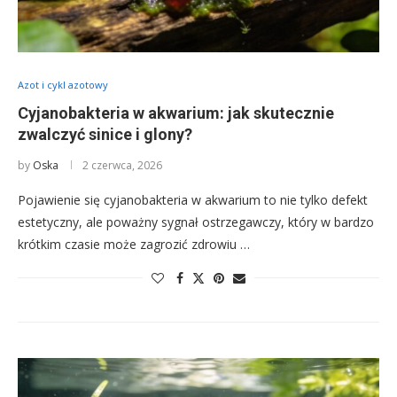
Azot i cykl azotowy
Cyjanobakteria w akwarium: jak skutecznie
zwalczyć sinice i glony?
by
Oska
2 czerwca, 2026
Pojawienie się cyjanobakteria w akwarium to nie tylko defekt
estetyczny, ale poważny sygnał ostrzegawczy, który w bardzo
krótkim czasie może zagrozić zdrowiu …