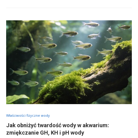
Właściwości fizyczne wody
Jak obniżyć twardość wody w akwarium:
zmiękczanie GH, KH i pH wody