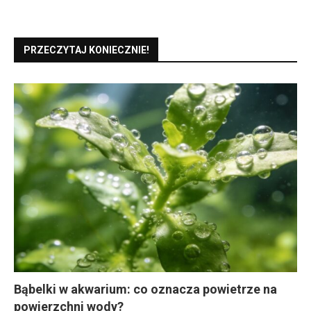
PRZECZYTAJ KONIECZNIE!
Bąbelki w akwarium: co oznacza powietrze na
powierzchni wody?