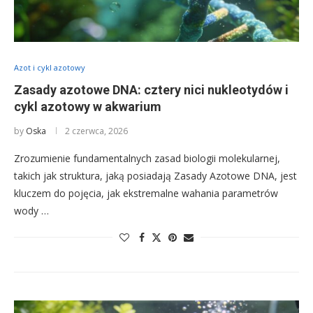
Azot i cykl azotowy
Zasady azotowe DNA: cztery nici nukleotydów i
cykl azotowy w akwarium
by
Oska
2 czerwca, 2026
Zrozumienie fundamentalnych zasad biologii molekularnej,
takich jak struktura, jaką posiadają Zasady Azotowe DNA, jest
kluczem do pojęcia, jak ekstremalne wahania parametrów
wody …