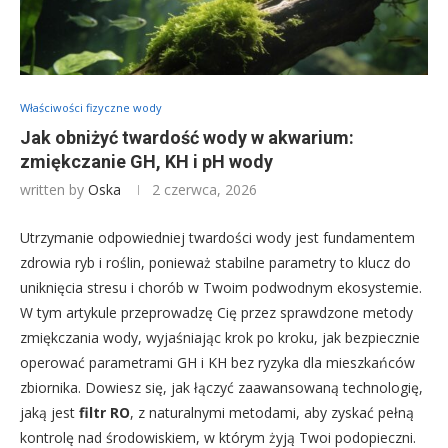
Właściwości fizyczne wody
Jak obniżyć twardość wody w akwarium:
zmiękczanie GH, KH i pH wody
written by
Oska
2 czerwca, 2026
Utrzymanie odpowiedniej twardości wody jest fundamentem
zdrowia ryb i roślin, ponieważ stabilne parametry to klucz do
uniknięcia stresu i chorób w Twoim podwodnym ekosystemie.
W tym artykule przeprowadzę Cię przez sprawdzone metody
zmiękczania wody, wyjaśniając krok po kroku, jak bezpiecznie
operować parametrami GH i KH bez ryzyka dla mieszkańców
zbiornika. Dowiesz się, jak łączyć zaawansowaną technologię,
jaką jest
filtr RO
, z naturalnymi metodami, aby zyskać pełną
kontrolę nad środowiskiem, w którym żyją Twoi podopieczni.