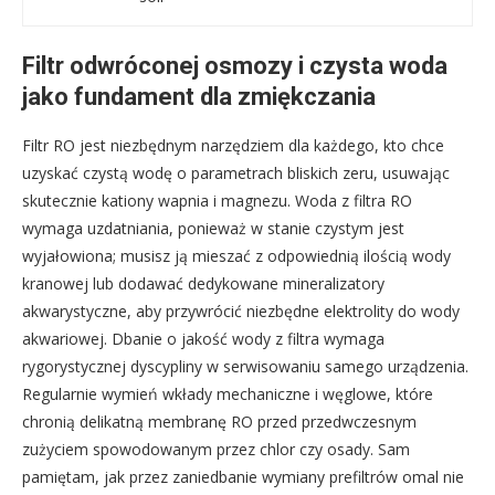
Filtr odwróconej osmozy i czysta woda
jako fundament dla zmiękczania
Filtr RO jest niezbędnym narzędziem dla każdego, kto chce
uzyskać czystą wodę o parametrach bliskich zeru, usuwając
skutecznie kationy wapnia i magnezu. Woda z filtra RO
wymaga uzdatniania, ponieważ w stanie czystym jest
wyjałowiona; musisz ją mieszać z odpowiednią ilością wody
kranowej lub dodawać dedykowane mineralizatory
akwarystyczne, aby przywrócić niezbędne elektrolity do wody
akwariowej. Dbanie o jakość wody z filtra wymaga
rygorystycznej dyscypliny w serwisowaniu samego urządzenia.
Regularnie wymień wkłady mechaniczne i węglowe, które
chronią delikatną membranę RO przed przedwczesnym
zużyciem spowodowanym przez chlor czy osady. Sam
pamiętam, jak przez zaniedbanie wymiany prefiltrów omal nie