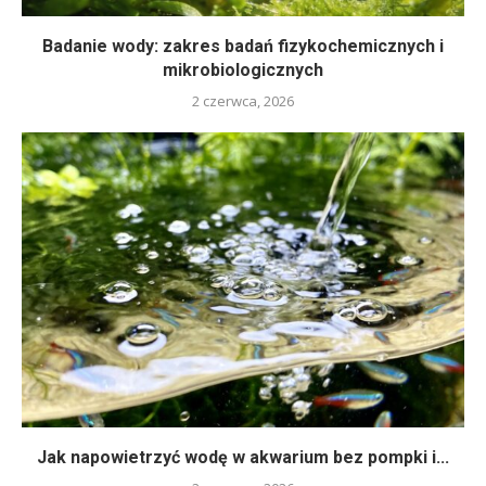
Badanie wody: zakres badań fizykochemicznych i
mikrobiologicznych
2 czerwca, 2026
Jak napowietrzyć wodę w akwarium bez pompki i...