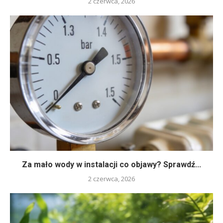
2 czerwca, 2026
Za mało wody w instalacji co objawy? Sprawdź...
2 czerwca, 2026