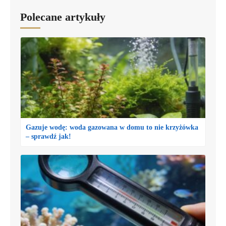
Polecane artykuły
Gazuje wodę: woda gazowana w domu to nie krzyżówka
– sprawdź jak!