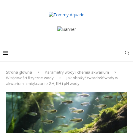
Strona główna
Parametry wody i chemia akwarium
Właściwości fizyczne wody
Jak obniżyć twardość wody w
akwarium: zmiękczanie GH, KH i pH wody