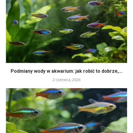
Podmiany wody w akwarium: jak robić to dobrze,...
2 czerwca, 2026