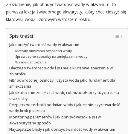
Zrozumienie, jak obniżyć twardość wody w akwarium, to
pierwsza lekcja świadomego akwarysty, który chce cieszyć się
klarowną wodą i zdrowym wzrostem roślin.
Spis treści
Jak obniżyć twardość wody w akwarium
Metody obniżania twardości wody
Sprawdzone sposoby na zmiękczanie wody
Ważne ostrzeżenia
Dlaczego twardość wody i pH mają kluczowe znaczenie w
zbiorniku
Filtr odwróconej osmozy i czysta woda jako fundament dla
zmiękczania
Jak skutecznie zmiękczać wodę i obniżać pH przy użyciu torfu
oraz olchy
Bezpieczne techniki podmian wody i jak zmniejszyć twardość
wody krok po kroku
Monitoring parametrów i jak obniżyć wysokie pH w
akwarystyczny sposób
Najczęstsze błędy i jak obniżyć twardość wody w akwarium