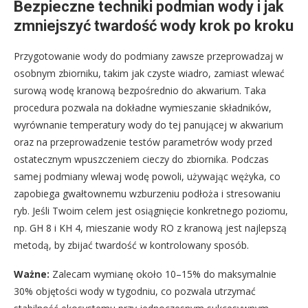
Bezpieczne techniki podmian wody i jak
zmniejszyć twardość wody krok po kroku
Przygotowanie wody do podmiany zawsze przeprowadzaj w
osobnym zbiorniku, takim jak czyste wiadro, zamiast wlewać
surową wodę kranową bezpośrednio do akwarium. Taka
procedura pozwala na dokładne wymieszanie składników,
wyrównanie temperatury wody do tej panującej w akwarium
oraz na przeprowadzenie testów parametrów wody przed
ostatecznym wpuszczeniem cieczy do zbiornika. Podczas
samej podmiany wlewaj wodę powoli, używając wężyka, co
zapobiega gwałtownemu wzburzeniu podłoża i stresowaniu
ryb. Jeśli Twoim celem jest osiągnięcie konkretnego poziomu,
np. GH 8 i KH 4, mieszanie wody RO z kranową jest najlepszą
metodą, by zbijać twardość w kontrolowany sposób.
Ważne:
Zalecam wymianę około 10–15% do maksymalnie
30% objętości wody w tygodniu, co pozwala utrzymać