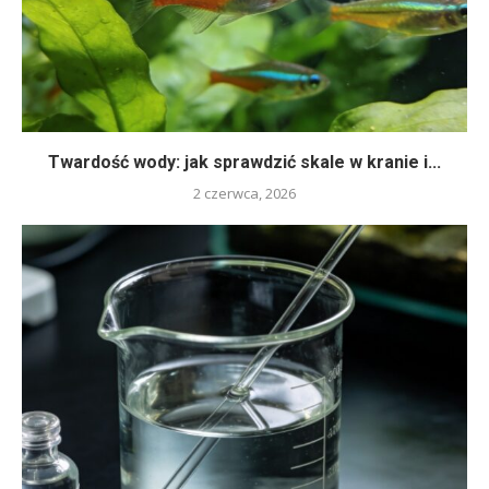
Twardość wody: jak sprawdzić skale w kranie i...
2 czerwca, 2026