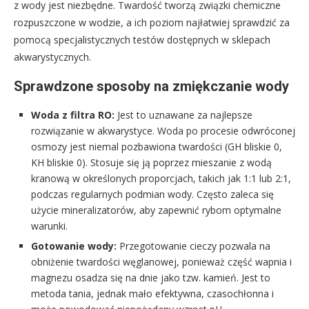
z wody jest niezbędne. Twardość tworzą związki chemiczne
rozpuszczone w wodzie, a ich poziom najłatwiej sprawdzić za
pomocą specjalistycznych testów dostępnych w sklepach
akwarystycznych.
Sprawdzone sposoby na zmiękczanie wody
Woda z filtra RO:
Jest to uznawane za najlepsze
rozwiązanie w akwarystyce. Woda po procesie odwróconej
osmozy jest niemal pozbawiona twardości (GH bliskie 0,
KH bliskie 0). Stosuje się ją poprzez mieszanie z wodą
kranową w określonych proporcjach, takich jak 1:1 lub 2:1,
podczas regularnych podmian wody. Często zaleca się
użycie mineralizatorów, aby zapewnić rybom optymalne
warunki.
Gotowanie wody:
Przegotowanie cieczy pozwala na
obniżenie twardości węglanowej, ponieważ część wapnia i
magnezu osadza się na dnie jako tzw. kamień. Jest to
metoda tania, jednak mało efektywna, czasochłonna i