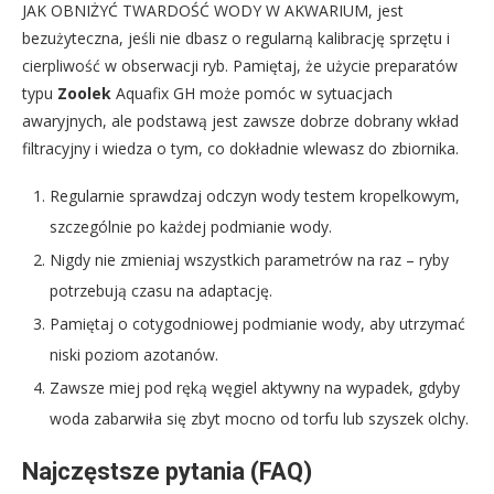
JAK OBNIŻYĆ TWARDOŚĆ WODY W AKWARIUM, jest
bezużyteczna, jeśli nie dbasz o regularną kalibrację sprzętu i
cierpliwość w obserwacji ryb. Pamiętaj, że użycie preparatów
typu
Zoolek
Aquafix GH może pomóc w sytuacjach
awaryjnych, ale podstawą jest zawsze dobrze dobrany wkład
filtracyjny i wiedza o tym, co dokładnie wlewasz do zbiornika.
Regularnie sprawdzaj odczyn wody testem kropelkowym,
szczególnie po każdej podmianie wody.
Nigdy nie zmieniaj wszystkich parametrów na raz – ryby
potrzebują czasu na adaptację.
Pamiętaj o cotygodniowej podmianie wody, aby utrzymać
niski poziom azotanów.
Zawsze miej pod ręką węgiel aktywny na wypadek, gdyby
woda zabarwiła się zbyt mocno od torfu lub szyszek olchy.
Najczęstsze pytania (FAQ)