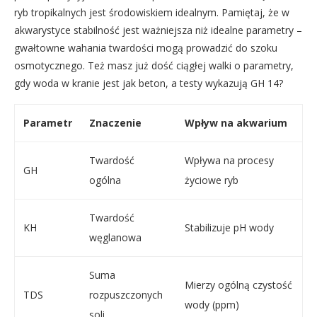
ryb tropikalnych jest środowiskiem idealnym. Pamiętaj, że w
akwarystyce stabilność jest ważniejsza niż idealne parametry –
gwałtowne wahania twardości mogą prowadzić do szoku
osmotycznego. Też masz już dość ciągłej walki o parametry,
gdy woda w kranie jest jak beton, a testy wykazują GH 14?
Parametr
Znaczenie
Wpływ na akwarium
Twardość
Wpływa na procesy
GH
ogólna
życiowe ryb
Twardość
KH
Stabilizuje pH wody
węglanowa
Suma
Mierzy ogólną czystość
TDS
rozpuszczonych
wody (ppm)
soli