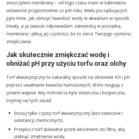
zniszczyłem membrany – od tego czasu mam w kalendarzu
ustawione przypomnienie co pół roku. Wielu początkujących
pyta mnie, jak obniżyć twardość wody w akwarium w sposób
trwały, a ja zawsze odpowiadam: zainwestuj w porządną
membranę i pilnuj jej czystości, bo to serce Twojego systemu
zmiękczania.
Jak skutecznie zmiękczać wodę i
obniżać pH przy użyciu torfu oraz olchy
Torf akwarystyczny to naturalny sposób na obniżenie KH i pH
poprzez uwalnianie kwasów humusowych, które reagują z
jonami wapnia. Aby metoda ta była skuteczna i bezpieczna,
trzymaj się tych zasad:
Stosuj tylko czysty torf akwarystyczny (bez nawozów i
substancji chemicznych).
Przepłucz torf dokładnie przed włożeniem do filtra, aby
uniknąć zmętnienia wody.