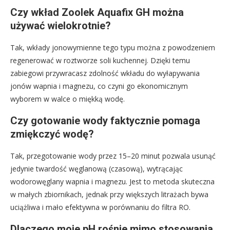
Czy wkład Zoolek Aquafix GH można
używać wielokrotnie?
Tak, wkłady jonowymienne tego typu można z powodzeniem
regenerować w roztworze soli kuchennej. Dzięki temu
zabiegowi przywracasz zdolność wkładu do wyłapywania
jonów wapnia i magnezu, co czyni go ekonomicznym
wyborem w walce o miękką wodę.
Czy gotowanie wody faktycznie pomaga
zmiękczyć wodę?
Tak, przegotowanie wody przez 15–20 minut pozwala usunąć
jedynie twardość węglanową (czasową), wytrącając
wodorowęglany wapnia i magnezu. Jest to metoda skuteczna
w małych zbiornikach, jednak przy większych litrażach bywa
uciążliwa i mało efektywna w porównaniu do filtra RO.
Dlaczego moje pH rośnie mimo stosowania