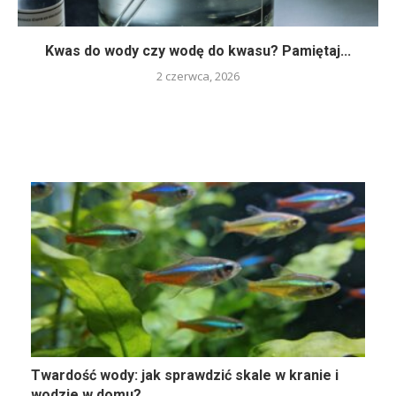
Kwas do wody czy wodę do kwasu? Pamiętaj...
2 czerwca, 2026
Twardość wody: jak sprawdzić skale w kranie i
wodzie w domu?