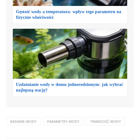
Gęstość wody a temperatura: wpływ tego parametru na
fizyczne właściwości
Uzdatnianie wody w domu jednorodzinnym: jak wybrać
najlepszą stację?
BADANIE-WODY
PARAMETRY-WODY
TWARDOŚĆ-WODY