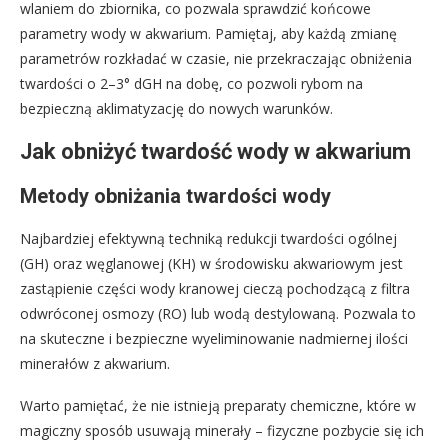
wlaniem do zbiornika, co pozwala sprawdzić końcowe
parametry wody w akwarium. Pamiętaj, aby każdą zmianę
parametrów rozkładać w czasie, nie przekraczając obniżenia
twardości o 2–3° dGH na dobę, co pozwoli rybom na
bezpieczną aklimatyzację do nowych warunków.
Jak obniżyć twardość wody w akwarium
Metody obniżania twardości wody
Najbardziej efektywną techniką redukcji twardości ogólnej
(GH) oraz węglanowej (KH) w środowisku akwariowym jest
zastąpienie części wody kranowej cieczą pochodzącą z filtra
odwróconej osmozy (RO) lub wodą destylowaną. Pozwala to
na skuteczne i bezpieczne wyeliminowanie nadmiernej ilości
minerałów z akwarium.
Warto pamiętać, że nie istnieją preparaty chemiczne, które w
magiczny sposób usuwają minerały – fizyczne pozbycie się ich