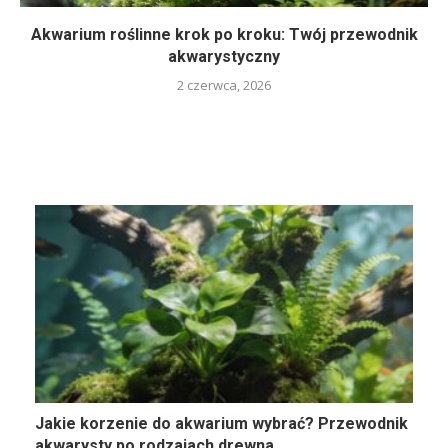
Akwarium roślinne krok po kroku: Twój przewodnik
akwarystyczny
2 czerwca, 2026
Jakie korzenie do akwarium wybrać? Przewodnik
akwarysty po rodzajach drewna