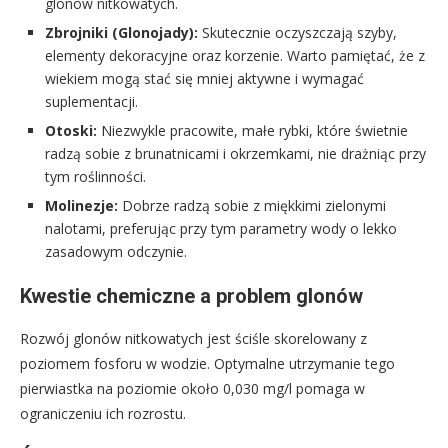
glonów nitkowatych.
Zbrojniki (Glonojady):
Skutecznie oczyszczają szyby,
elementy dekoracyjne oraz korzenie. Warto pamiętać, że z
wiekiem mogą stać się mniej aktywne i wymagać
suplementacji.
Otoski:
Niezwykle pracowite, małe rybki, które świetnie
radzą sobie z brunatnicami i okrzemkami, nie drażniąc przy
tym roślinności.
Molinezje:
Dobrze radzą sobie z miękkimi zielonymi
nalotami, preferując przy tym parametry wody o lekko
zasadowym odczynie.
Kwestie chemiczne a problem glonów
Rozwój glonów nitkowatych jest ściśle skorelowany z
poziomem fosforu w wodzie. Optymalne utrzymanie tego
pierwiastka na poziomie około 0,030 mg/l pomaga w
ograniczeniu ich rozrostu.