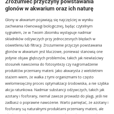
Zrozumieć przyczyny powstawania
glonów w akwarium oraz ich naturę
Glony w akwarium pojawiają się najczęściej w wyniku
zachwiania równowagi biologicznej, będąc czytelnym
sygnałem, że w Twoim zbiorniku występuje nadmiar
składników odżywczych przy jednoczesnych błędach w
oświetleniu lub filtracji. Zrozumienie przyczyn powstawania
glonów w akwarium jest kluczowe, ponieważ stanowią one
jedynie objaw głębszych problemów, takich jak niewłaściwy
stosunek nawożenia do fotosyntezy czy nagromadzenie
produktów przemiany materii. Jako akwarysta z wieloletnim
stażem wiem, że walka z tymi organizmami to często
wielomiesięczny proces optymalizacji środowiska, a nie szybka
akcja ratunkowa. Nadmiar substancji odżywczych, takich jak
azotany i fosforany, niemal zawsze prowadzi do plagi, jeśli nie
zadbasz o poprawne nawożenie. Warto pamiętać, że azotany i
fosforany są naturalnymi produktami przemiany materii, ale