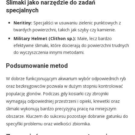
Ślimaki jako narzędzie do zadań
specjalnych
Neritiny:
Specjaliści w usuwaniu zielenic punktowych z
twardych powierzchni, takich jak szyby czy kamienie.
Military Helmet (Clithon sp.):
Małe, lecz bardzo
efektywne ślimaki, które docierają do powierzchni trudnych
do wyczyszczenia innymi metodami.
Podsumowanie metod
W dobrze funkcjonującym akwarium wybór odpowiednich ryb
oraz bezkręgowców pozwala w dużym stopniu kontrolować
populację glonów. Podczas gdy kosiarki czy zbrojniki
wymagają odpowiedniej przestrzeni i opieki, krewetki oraz
ślimaki wykonują bardzo precyzyjną pracę na mniejszym
obszarze. Kluczem do sukcesu pozostaje dobranie gatunku do
specyfiki problemu oraz wielkości zbiornika.