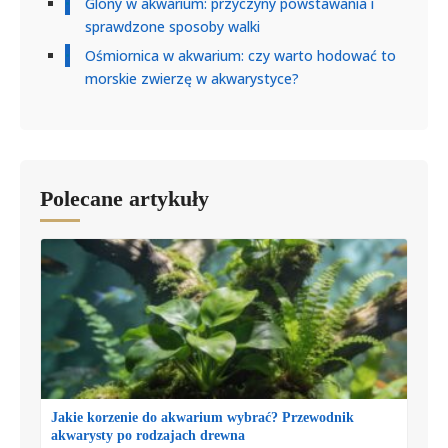
Glony w akwarium: przyczyny powstawania i
sprawdzone sposoby walki
Ośmiornica w akwarium: czy warto hodować to
morskie zwierzę w akwarystyce?
Polecane artykuły
Jakie korzenie do akwarium wybrać? Przewodnik
akwarysty po rodzajach drewna