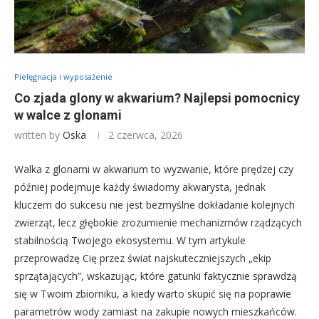
Pielęgnacja i wyposażenie
Co zjada glony w akwarium? Najlepsi pomocnicy
w walce z glonami
written by
Oska
2 czerwca, 2026
Walka z glonami w akwarium to wyzwanie, które prędzej czy
później podejmuje każdy świadomy akwarysta, jednak
kluczem do sukcesu nie jest bezmyślne dokładanie kolejnych
zwierząt, lecz głębokie zrozumienie mechanizmów rządzących
stabilnością Twojego ekosystemu. W tym artykule
przeprowadzę Cię przez świat najskuteczniejszych „ekip
sprzątających”, wskazując, które gatunki faktycznie sprawdzą
się w Twoim zbiorniku, a kiedy warto skupić się na poprawie
parametrów wody zamiast na zakupie nowych mieszkańców.