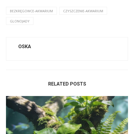
BEZKRĘGOWCE-AKWARIUM
CZYSZCZENIE-AKWARIUM
GLONOJADY
OSKA
RELATED POSTS