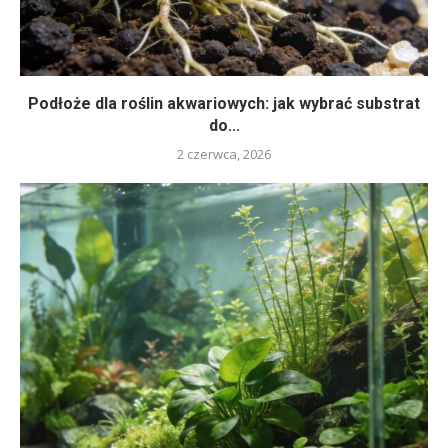
Podłoże dla roślin akwariowych: jak wybrać substrat
do...
2 czerwca, 2026