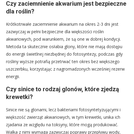
Czy zaciemnienie akwarium jest bezpieczne
dla roślin?
Krótkotrwałe zaciemnienie akwarium na okres 2-3 dni jest
zazwyczaj w pełni bezpieczne dla większości roślin
akwariowych, pod warunkiem, że są one w dobrej kondycji.
Metoda ta skutecznie osłabia glony, które nie mają dostępu
do energii świetlnej niezbędnej do fotosyntezy, podczas gdy
rośliny wyższe potrafią przetrwać ten okres bez większego
uszczerbku, korzystając z nagromadzonych wcześniej rezerw
energii.
Czy sinice to rodzaj glonów, które zjedzą
krewetki?
Sinice nie są glonami, lecz bakteriami fotosyntetyzującymi i
większość zwierząt akwariowych, w tym krewetki, unika ich
zjadania ze względu na toksyny, które mogą produkować.
Walka z nimi wymaga zazwyczaj poprawy przepływu wody,