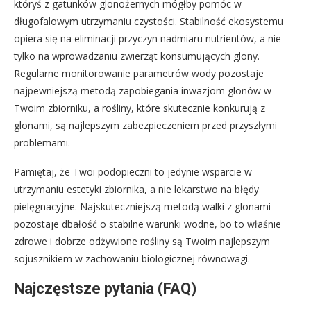
któryś z gatunków glonożernych mógłby pomóc w
długofalowym utrzymaniu czystości. Stabilność ekosystemu
opiera się na eliminacji przyczyn nadmiaru nutrientów, a nie
tylko na wprowadzaniu zwierząt konsumujących glony.
Regularne monitorowanie parametrów wody pozostaje
najpewniejszą metodą zapobiegania inwazjom glonów w
Twoim zbiorniku, a rośliny, które skutecznie konkurują z
glonami, są najlepszym zabezpieczeniem przed przyszłymi
problemami.
Pamiętaj, że Twoi podopieczni to jedynie wsparcie w
utrzymaniu estetyki zbiornika, a nie lekarstwo na błędy
pielęgnacyjne. Najskuteczniejszą metodą walki z glonami
pozostaje dbałość o stabilne warunki wodne, bo to właśnie
zdrowe i dobrze odżywione rośliny są Twoim najlepszym
sojusznikiem w zachowaniu biologicznej równowagi.
Najczęstsze pytania (FAQ)