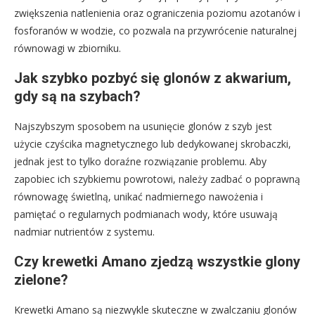
zwiększenia natlenienia oraz ograniczenia poziomu azotanów i
fosforanów w wodzie, co pozwala na przywrócenie naturalnej
równowagi w zbiorniku.
Jak szybko pozbyć się glonów z akwarium,
gdy są na szybach?
Najszybszym sposobem na usunięcie glonów z szyb jest
użycie czyścika magnetycznego lub dedykowanej skrobaczki,
jednak jest to tylko doraźne rozwiązanie problemu. Aby
zapobiec ich szybkiemu powrotowi, należy zadbać o poprawną
równowagę świetlną, unikać nadmiernego nawożenia i
pamiętać o regularnych podmianach wody, które usuwają
nadmiar nutrientów z systemu.
Czy krewetki Amano zjedzą wszystkie glony
zielone?
Krewetki Amano są niezwykle skuteczne w zwalczaniu glonów