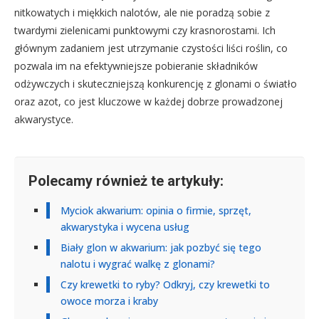
nitkowatych i miękkich nalotów, ale nie poradzą sobie z
twardymi zielenicami punktowymi czy krasnorostami. Ich
głównym zadaniem jest utrzymanie czystości liści roślin, co
pozwala im na efektywniejsze pobieranie składników
odżywczych i skuteczniejszą konkurencję z glonami o światło
oraz azot, co jest kluczowe w każdej dobrze prowadzonej
akwarystyce.
Polecamy również te artykuły:
Myciok akwarium: opinia o firmie, sprzęt,
akwarystyka i wycena usług
Biały glon w akwarium: jak pozbyć się tego
nalotu i wygrać walkę z glonami?
Czy krewetki to ryby? Odkryj, czy krewetki to
owoce morza i kraby