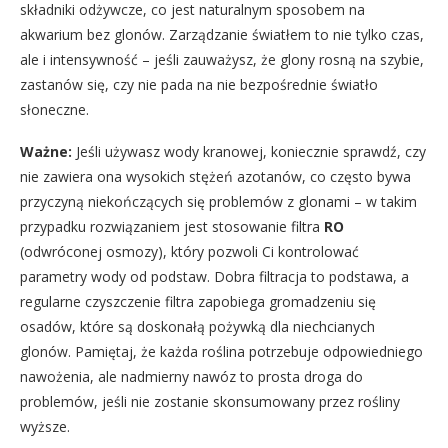
składniki odżywcze, co jest naturalnym sposobem na
akwarium bez glonów. Zarządzanie światłem to nie tylko czas,
ale i intensywność – jeśli zauważysz, że glony rosną na szybie,
zastanów się, czy nie pada na nie bezpośrednie światło
słoneczne.
Ważne:
Jeśli używasz wody kranowej, koniecznie sprawdź, czy
nie zawiera ona wysokich stężeń azotanów, co często bywa
przyczyną niekończących się problemów z glonami – w takim
przypadku rozwiązaniem jest stosowanie filtra
RO
(odwróconej osmozy), który pozwoli Ci kontrolować
parametry wody od podstaw. Dobra filtracja to podstawa, a
regularne czyszczenie filtra zapobiega gromadzeniu się
osadów, które są doskonałą pożywką dla niechcianych
glonów. Pamiętaj, że każda roślina potrzebuje odpowiedniego
nawożenia, ale nadmierny nawóz to prosta droga do
problemów, jeśli nie zostanie skonsumowany przez rośliny
wyższe.