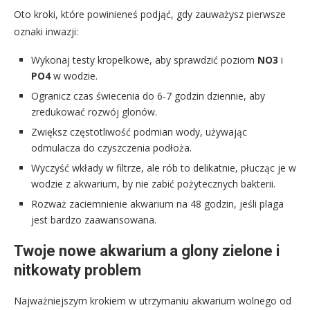
Oto kroki, które powinieneś podjąć, gdy zauważysz pierwsze
oznaki inwazji:
Wykonaj testy kropelkowe, aby sprawdzić poziom
NO3
i
PO4
w wodzie.
Ogranicz czas świecenia do 6-7 godzin dziennie, aby
zredukować rozwój glonów.
Zwiększ częstotliwość podmian wody, używając
odmulacza do czyszczenia podłoża.
Wyczyść wkłady w filtrze, ale rób to delikatnie, płucząc je w
wodzie z akwarium, by nie zabić pożytecznych bakterii.
Rozważ zaciemnienie akwarium na 48 godzin, jeśli plaga
jest bardzo zaawansowana.
Twoje nowe akwarium a glony zielone i
nitkowaty problem
Najważniejszym krokiem w utrzymaniu akwarium wolnego od