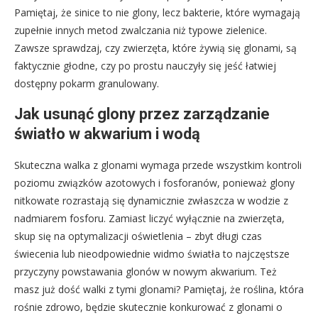
Pamiętaj, że sinice to nie glony, lecz bakterie, które wymagają
zupełnie innych metod zwalczania niż typowe zielenice.
Zawsze sprawdzaj, czy zwierzęta, które żywią się glonami, są
faktycznie głodne, czy po prostu nauczyły się jeść łatwiej
dostępny pokarm granulowany.
Jak usunąć glony przez zarządzanie
światło w akwarium i wodą
Skuteczna walka z glonami wymaga przede wszystkim kontroli
poziomu związków azotowych i fosforanów, ponieważ glony
nitkowate rozrastają się dynamicznie zwłaszcza w wodzie z
nadmiarem fosforu. Zamiast liczyć wyłącznie na zwierzęta,
skup się na optymalizacji oświetlenia – zbyt długi czas
świecenia lub nieodpowiednie widmo światła to najczęstsze
przyczyny powstawania glonów w nowym akwarium. Też
masz już dość walki z tymi glonami? Pamiętaj, że roślina, która
rośnie zdrowo, będzie skutecznie konkurować z glonami o