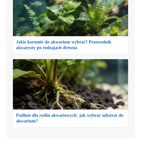
Jakie korzenie do akwarium wybrać? Przewodnik
akwarysty po rodzajach drewna
Podłoże dla roślin akwariowych: jak wybrać substrat do
akwarium?