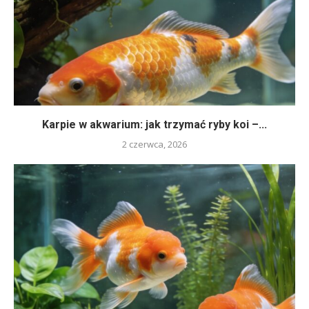
Karpie w akwarium: jak trzymać ryby koi –...
2 czerwca, 2026