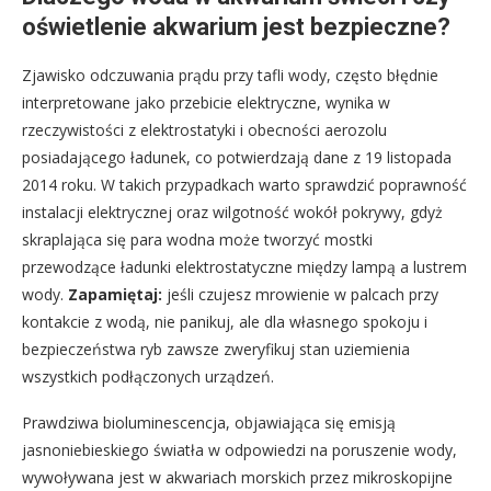
oświetlenie akwarium jest bezpieczne?
Zjawisko odczuwania prądu przy tafli wody, często błędnie
interpretowane jako przebicie elektryczne, wynika w
rzeczywistości z elektrostatyki i obecności aerozolu
posiadającego ładunek, co potwierdzają dane z 19 listopada
2014 roku. W takich przypadkach warto sprawdzić poprawność
instalacji elektrycznej oraz wilgotność wokół pokrywy, gdyż
skraplająca się para wodna może tworzyć mostki
przewodzące ładunki elektrostatyczne między lampą a lustrem
wody.
Zapamiętaj:
jeśli czujesz mrowienie w palcach przy
kontakcie z wodą, nie panikuj, ale dla własnego spokoju i
bezpieczeństwa ryb zawsze zweryfikuj stan uziemienia
wszystkich podłączonych urządzeń.
Prawdziwa bioluminescencja, objawiająca się emisją
jasnoniebieskiego światła w odpowiedzi na poruszenie wody,
wywoływana jest w akwariach morskich przez mikroskopijne