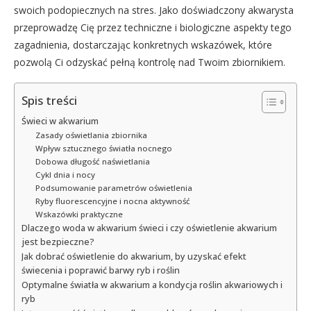
swoich podopiecznych na stres. Jako doświadczony akwarysta
przeprowadzę Cię przez techniczne i biologiczne aspekty tego
zagadnienia, dostarczając konkretnych wskazówek, które
pozwolą Ci odzyskać pełną kontrolę nad Twoim zbiornikiem.
Spis treści
Świeci w akwarium
Zasady oświetlania zbiornika
Wpływ sztucznego światła nocnego
Dobowa długość naświetlania
Cykl dnia i nocy
Podsumowanie parametrów oświetlenia
Ryby fluorescencyjne i nocna aktywność
Wskazówki praktyczne
Dlaczego woda w akwarium świeci i czy oświetlenie akwarium
jest bezpieczne?
Jak dobrać oświetlenie do akwarium, by uzyskać efekt
świecenia i poprawić barwy ryb i roślin
Optymalne światła w akwarium a kondycja roślin akwariowych i
ryb