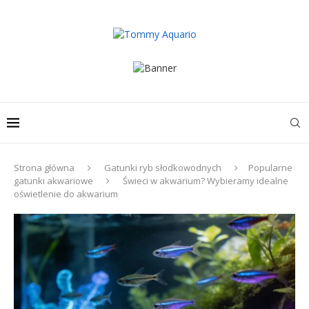
Strona główna
Gatunki ryb słodkowodnych
Popularne
gatunki akwariowe
Świeci w akwarium? Wybieramy idealne
oświetlenie do akwarium