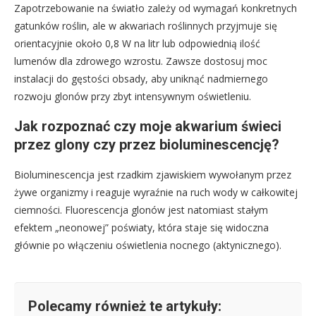
Zapotrzebowanie na światło zależy od wymagań konkretnych
gatunków roślin, ale w akwariach roślinnych przyjmuje się
orientacyjnie około 0,8 W na litr lub odpowiednią ilość
lumenów dla zdrowego wzrostu. Zawsze dostosuj moc
instalacji do gęstości obsady, aby uniknąć nadmiernego
rozwoju glonów przy zbyt intensywnym oświetleniu.
Jak rozpoznać czy moje akwarium świeci
przez glony czy przez bioluminescencję?
Bioluminescencja jest rzadkim zjawiskiem wywołanym przez
żywe organizmy i reaguje wyraźnie na ruch wody w całkowitej
ciemności. Fluorescencja glonów jest natomiast stałym
efektem „neonowej” poświaty, która staje się widoczna
głównie po włączeniu oświetlenia nocnego (aktynicznego).
Polecamy również te artykuły: