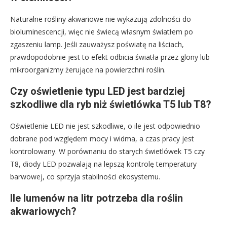
Naturalne rośliny akwariowe nie wykazują zdolności do
bioluminescencji, więc nie świecą własnym światłem po
zgaszeniu lamp. Jeśli zauważysz poświatę na liściach,
prawdopodobnie jest to efekt odbicia światła przez glony lub
mikroorganizmy żerujące na powierzchni roślin.
Czy oświetlenie typu LED jest bardziej
szkodliwe dla ryb niż świetlówka T5 lub T8?
Oświetlenie LED nie jest szkodliwe, o ile jest odpowiednio
dobrane pod względem mocy i widma, a czas pracy jest
kontrolowany. W porównaniu do starych świetlówek T5 czy
T8, diody LED pozwalają na lepszą kontrolę temperatury
barwowej, co sprzyja stabilności ekosystemu.
Ile lumenów na litr potrzeba dla roślin
akwariowych?