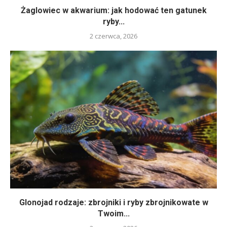
Żaglowiec w akwarium: jak hodować ten gatunek
ryby...
2 czerwca, 2026
Glonojad rodzaje: zbrojniki i ryby zbrojnikowate w
Twoim...