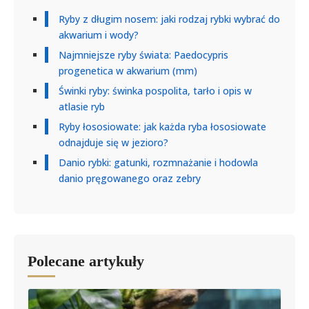
Ryby z długim nosem: jaki rodzaj rybki wybrać do
akwarium i wody?
Najmniejsze ryby świata: Paedocypris
progenetica w akwarium (mm)
Świnki ryby: świnka pospolita, tarło i opis w
atlasie ryb
Ryby łososiowate: jak każda ryba łososiowate
odnajduje się w jezioro?
Danio rybki: gatunki, rozmnażanie i hodowla
danio pręgowanego oraz zebry
Polecane artykuły