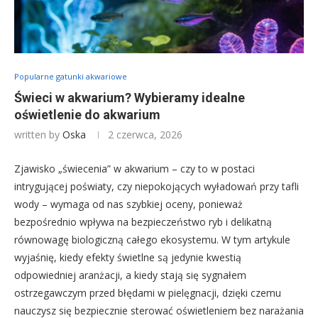
Popularne gatunki akwariowe
Świeci w akwarium? Wybieramy idealne
oświetlenie do akwarium
written by
Oska
2 czerwca, 2026
Zjawisko „świecenia” w akwarium – czy to w postaci
intrygującej poświaty, czy niepokojących wyładowań przy tafli
wody – wymaga od nas szybkiej oceny, ponieważ
bezpośrednio wpływa na bezpieczeństwo ryb i delikatną
równowagę biologiczną całego ekosystemu. W tym artykule
wyjaśnię, kiedy efekty świetlne są jedynie kwestią
odpowiedniej aranżacji, a kiedy stają się sygnałem
ostrzegawczym przed błędami w pielęgnacji, dzięki czemu
nauczysz się bezpiecznie sterować oświetleniem bez narażania