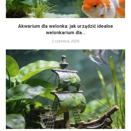
Akwarium dla welonka: jak urządzić idealne
welonkarium dla...
2 czerwca, 2026