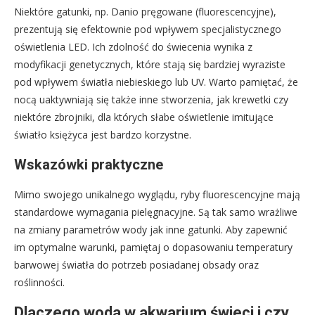
Niektóre gatunki, np. Danio pręgowane (fluorescencyjne),
prezentują się efektownie pod wpływem specjalistycznego
oświetlenia LED. Ich zdolność do świecenia wynika z
modyfikacji genetycznych, które stają się bardziej wyraziste
pod wpływem światła niebieskiego lub UV. Warto pamiętać, że
nocą uaktywniają się także inne stworzenia, jak krewetki czy
niektóre zbrojniki, dla których słabe oświetlenie imitujące
światło księżyca jest bardzo korzystne.
Wskazówki praktyczne
Mimo swojego unikalnego wyglądu, ryby fluorescencyjne mają
standardowe wymagania pielęgnacyjne. Są tak samo wrażliwe
na zmiany parametrów wody jak inne gatunki. Aby zapewnić
im optymalne warunki, pamiętaj o dopasowaniu temperatury
barwowej światła do potrzeb posiadanej obsady oraz
roślinności.
Dlaczego woda w akwarium świeci i czy