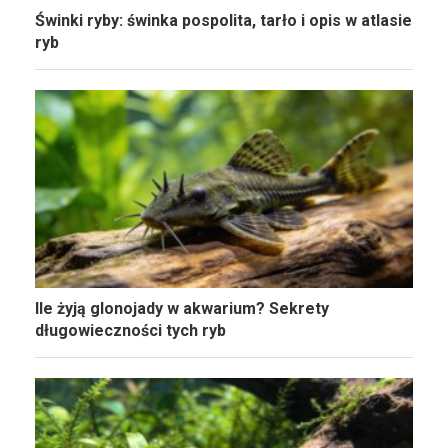
Świnki ryby: świnka pospolita, tarło i opis w atlasie
ryb
Ile żyją glonojady w akwarium? Sekrety
długowieczności tych ryb