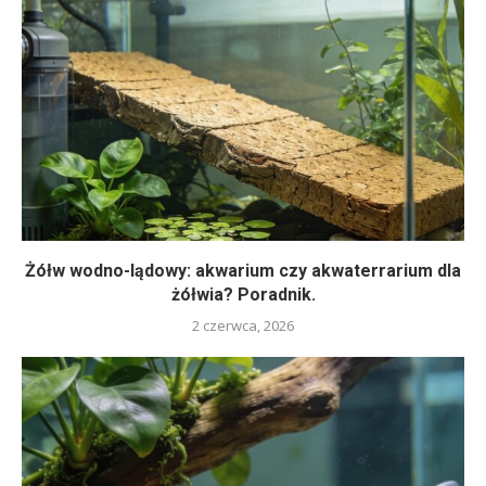
Żółw wodno-lądowy: akwarium czy akwaterrarium dla
żółwia? Poradnik.
2 czerwca, 2026