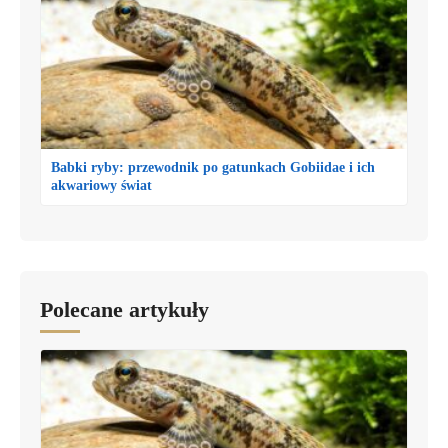
Babki ryby: przewodnik po gatunkach Gobiidae i ich
akwariowy świat
Polecane artykuły