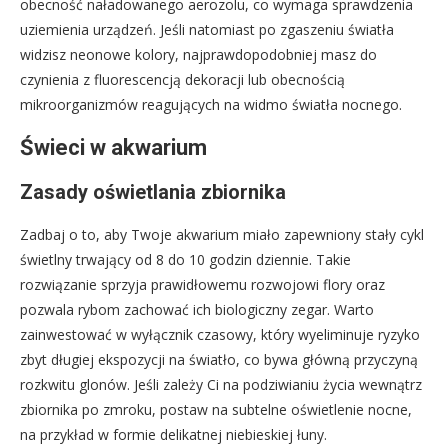
obecność naładowanego aerozolu, co wymaga sprawdzenia
uziemienia urządzeń. Jeśli natomiast po zgaszeniu światła
widzisz neonowe kolory, najprawdopodobniej masz do
czynienia z fluorescencją dekoracji lub obecnością
mikroorganizmów reagujących na widmo światła nocnego.
Świeci w akwarium
Zasady oświetlania zbiornika
Zadbaj o to, aby Twoje akwarium miało zapewniony stały cykl
świetlny trwający od 8 do 10 godzin dziennie. Takie
rozwiązanie sprzyja prawidłowemu rozwojowi flory oraz
pozwala rybom zachować ich biologiczny zegar. Warto
zainwestować w wyłącznik czasowy, który wyeliminuje ryzyko
zbyt długiej ekspozycji na światło, co bywa główną przyczyną
rozkwitu glonów. Jeśli zależy Ci na podziwianiu życia wewnątrz
zbiornika po zmroku, postaw na subtelne oświetlenie nocne,
na przykład w formie delikatnej niebieskiej łuny.