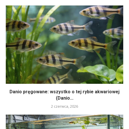
Danio pręgowane: wszystko o tej rybie akwariowej
(Danio...
2 czerwca, 2026