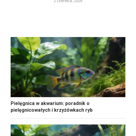
2 czerwca, 2026
Pielęgnica w akwarium: poradnik o
pielęgnicowatych i krzyżówkach ryb