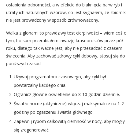
osłabienia odporności, a w efekcie do blaknięcia barw ryb i
utraty ich naturalnych wzorów, co jest sygnałem, że zbiornik
nie jest prowadzony w sposób zrównoważony.
Walka z glonami to prawdziwy test cierpliwości – wiem coś o
tym, bo sam przerabiałem inwazję krasnorostów przez pół
roku, dlatego tak ważne jest, aby nie przesadzać z czasem
świecenia. Aby zachować zdrowy cykl dobowy, stosuj się do
poniższych zasad:
Używaj programatora czasowego, aby cykl był
powtarzalny każdego dnia.
Ogranicz główne oświetlenie do 8-10 godzin dziennie.
Światło nocne (aktyniczne) włączaj maksymalnie na 1-2
godziny po zgaszeniu światła głównego.
Zapewnij rybom całkowitą ciemność w nocy, aby mogły
się zregenerować.