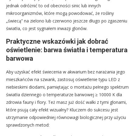
jednak odróżnić to od obecności sinic lub innych
mikroorganizmów, które mogą powodować, że rośliny
„świecą” na zielono lub czerwono jeszcze długo po zgaszeniu
światła, co jest sygnałem inwazji glonów.
Praktyczne wskazówki jak dobrać
oświetlenie: barwa światła i temperatura
barwowa
Aby uzyskać efekt świecenia w akwarium bez narażania jego
mieszkańców na szwank, zastosuj oświetlenie typu LED z
niebieskimi diodami, pamiętając o montażu pełnego spektrum
światła dziennego o temperaturze barwowej ≥ 10000 K dla
zdrowia fauny i flory. Też masz już dość walki z tymi glonami,
które psują cały efekt wizualny? Kluczem do sukcesu jest
utrzymanie odpowiedniej równowagi biologicznej przy użyciu
sprawdzonych metod: