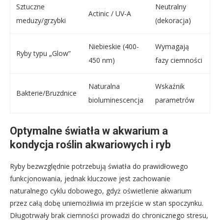
Sztuczne
Neutralny
Actinic / UV-A
meduzy/grzybki
(dekoracja)
Niebieskie (400-
Wymagają
Ryby typu „Glow”
450 nm)
fazy ciemności
Naturalna
Wskaźnik
Bakterie/Bruzdnice
bioluminescencja
parametrów
Optymalne światła w akwarium a
kondycja roślin akwariowych i ryb
Ryby bezwzględnie potrzebują światła do prawidłowego
funkcjonowania, jednak kluczowe jest zachowanie
naturalnego cyklu dobowego, gdyż oświetlenie akwarium
przez całą dobę uniemożliwia im przejście w stan spoczynku.
Długotrwały brak ciemności prowadzi do chronicznego stresu,