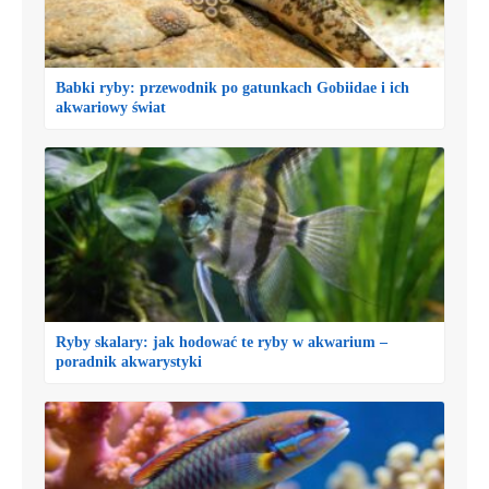
Babki ryby: przewodnik po gatunkach Gobiidae i ich
akwariowy świat
Ryby skalary: jak hodować te ryby w akwarium –
poradnik akwarystyki