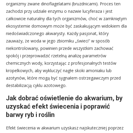
organizmy zwane dinoflagelatami (bruzdnicami). Proces ten
zachodzi przy udziale enzymu o nazwie lucyferaza i jest
całkowicie naturalny dla tych organizmów, choć w zamkniętym
ekosystemie domowym może być zaskakującym widokiem dla
niedoświadczonego akwarysty. Każdy pasjonat, który
zauważy, że woda w jego zbiorniku „świeci” w sposób
niekontrolowany, powinien przede wszystkim zachować
spokój i przeprowadzić rzetelną analizę parametrów
chemicznych wody, korzystając z profesjonalnych testów
kropelkowych, aby wykluczyć nagłe skoki amoniaku lub
azotynów, które mogą być sygnałem ostrzegawczym przed
destabilizacją cyklu azotowego.
Jak dobrać oświetlenie do akwarium, by
uzyskać efekt świecenia i poprawić
barwy ryb i roślin
Efekt świecenia w akwarium uzyskasz najskuteczniej poprzez