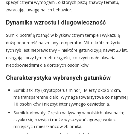
specyficznymi wymogami, o których piszą znawcy tematu,
zwracając uwagę na ich behawior.
Dynamika wzrostu i długowieczność
Sumiki potrafią rosnąć w błyskawicznym tempie i wykazują
dużą odporność na zmiany temperatur. Mit o krótkim życiu
tych ryb jest nieprawdziwy – niektóre gatunki żyją nawet 20 lat,
osiągając przy tym metr długości, co czyni małe akwaria
nieodpowiednimi dla dorosłych osobników.
Charakterystyka wybranych gatunków
Sumik szklisty (Kryptopterus minor): Mierzy około 8 cm,
ma transparentne ciało. Wymaga towarzystwa co najmniej
10 osobników i niezbyt intensywnego oświetlenia.
Sumik karłowaty: Często widywany w polskich akwenach;
szybko się rozwija i może wykazywać agresję wobec
mniejszych mieszkańców zbiornika.