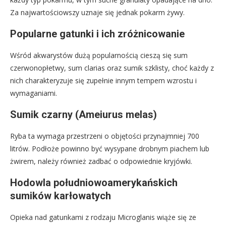
Za najwartościowszy uznaje się jednak pokarm żywy.
Popularne gatunki i ich zróżnicowanie
Wśród akwarystów dużą popularnością cieszą się sum
czerwonopłetwy, sum clarias oraz sumik szklisty, choć każdy z
nich charakteryzuje się zupełnie innym tempem wzrostu i
wymaganiami.
Sumik czarny (Ameiurus melas)
Ryba ta wymaga przestrzeni o objętości przynajmniej 700
litrów. Podłoże powinno być wysypane drobnym piachem lub
żwirem, należy również zadbać o odpowiednie kryjówki.
Hodowla południowoamerykańskich
sumików karłowatych
Opieka nad gatunkami z rodzaju Microglanis wiąże się ze